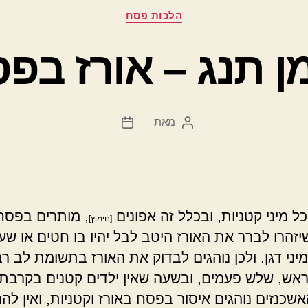
קטגוריות
הלכות פסח
ן תנג – אורז בפ
מאת
המחבר
תאריך
הפוסט
פוסט
כל מיני קטניות, ובכלל זה אפונים
, מותרים בפסח
[חימוץ]
יזהרו לברר את האורז היטב לבל יהיו בו חטים או שעו
מיני דגן. ולכן נוהגים לבדוק את האורז בתשומת לב ר
ראש, שלש פעמים, ובשעה שאין ילדים קטנים בקרבת
אשכנזים נוהגים איסור בפסח באורז וקטניות, ואין לה