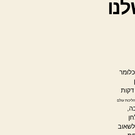
לנו
כלומר
דקות
הליכות עולם
ה,
חן
לשאוב