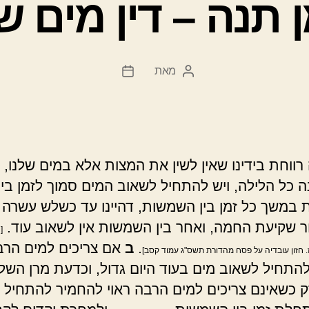
 תנה – דין מים ש
מאת
המחבר
תאריך
הפוסט
פוסט
ווחת בידינו שאין לשין את המצות אלא במים שלנו, 
ה כל הלילה, ויש להתחיל לשאוב המים סמוך לזמן בין
במשך כל זמן בין השמשות, דהיינו עד כשלש עשרה 
ר שקיעת החמה, ואחר בין השמשות אין לשאוב עוד.
[
.
ב
אם צריכים למים הרב
. חזון עובדיה על פסח מהדורת תשס"ג עמוד קסב]
התחיל לשאוב מים בעוד היום גדול, וכדעת מרן השל
רק כשאינם צריכים למים הרבה ראוי להחמיר להתחיל 