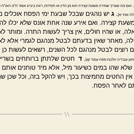
 ואם מה שצריך שמירה משעת קצירה הוא מן הדין או חסידות, ראה ביביע אומר ח"ט חאו"ח סי
.
ג
יש נוהגים שבכל שבעת ימי הפסח אוכלים מ
לה אות יא]
שעת קצירה. ואם אירע שנה אחת אונס שלא יכלו לה
לה, או שהיו חולים, אין צריך לעשות התרה. ומותר לא
לה, מאחר שאין בדעתם לבטל מנהגם לגמרי אלא לא
ם רוצים לבטל מנהגם לכל השנים, רשאים לעשות כן ע
.
ד
חטים שלתתן ברותחים בשריי
חזון עובדיה הלכות פסח עמוד קג]
שלא שהו במים כשיעור מיל, אלא מיד טוחנים אותם 
אין החטים מחמיצות בכך, ויש להקל בזה, וכל שכן ש
ם לאחר הפסח.