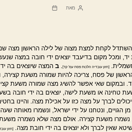
מאת
המחבר
תאריך
הפוסט
פוסט
להשתדל לקחת למצת מצוה של לילה הראשון מצה שנ
יד, ומכל מקום בדיעבד יוצאים ידי חובה במצה שנעשי
חשמלית.
.
ב
המצה שיוצאים בה ידי
[חזון עובדיה הלכות פסח עמ' קד]
ראשון של פסח, צריכה להיות שמורה משעת קצירה, ו
ד. ובמקום שאי אפשר להשיג מצה שמורה משעת קציר
ת טחינה או משעת לישה, יוצאים בה ידי חובה בשע
כולים לברך על מצה כזו על אכילת מצה. והיינו בחטי
ן הגויים, ונטחנו על ידי ישראל, ונשמרו מאותה שעה 
נשמרו משעת קצירה. אולם מצה שלא נשמרה משעת 
שיטא שאין לברך ולא יוצאים בה ידי חובת מצה.
[חזון עוב