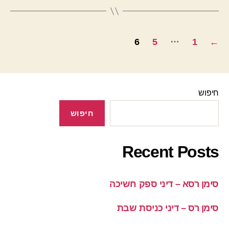
Posts
…
6
5
1
←
pagination
חיפוש
חיפוש
Recent Posts
סימן רסא – דיני ספק חשיכה
סימן רס – דיני כניסת שבת