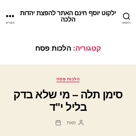
ילקוט יוסף חינם האתר להפצת יהדות
הלכה
חיפוש
תפריט
קטגוריה:
הלכות פסח
קטגוריות
הלכות פסח
סימן תלה – מי שלא בדק
בליל י"ד
מאת
המחבר
תאריך
הפוסט
פוסט