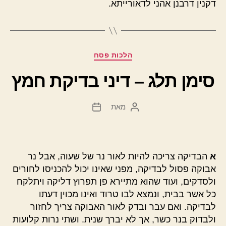
דקנין דרבנן אהני לדאורייתא.
קטגוריות
הלכות פסח
סימן תלג – דיני בדיקת חמץ
מאת
המחבר
תאריך
הפוסט
פוסט
א
הבדיקה צריכה להיות לאור נר של שעוה, אבל נר
אבוקה פסול לבדיקה, מפני שאינו יכול להכניסו לחורים
ולסדקים, ועוד שהוא מתיירא פן תפרוץ דליקה ויתלקח
כל אשר בבית, ונמצא לבו טרוד ואינו מכוין דעתו
לבדיקה. ואם עבר ובדק לאור האבוקה צריך לחזור
ולבדוק בנר כשר, אך לא יברך שנית. ושתי נרות קלועות