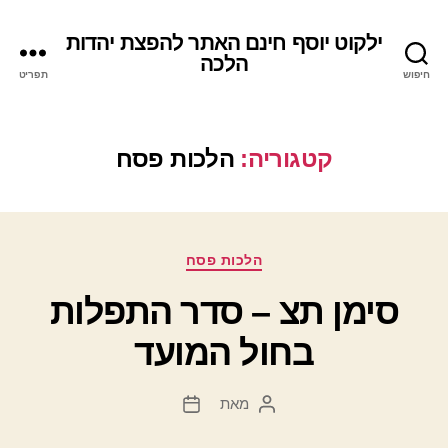
ילקוט יוסף חינם האתר להפצת יהדות
הלכה
חיפוש
תפריט
קטגוריה:
הלכות פסח
קטגוריות
הלכות פסח
סימן תצ – סדר התפלות
בחול המועד
מאת
המחבר
תאריך
הפוסט
פוסט