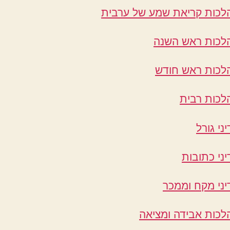
לכות קריאת שמע של ערבית
לכות ראש השנה
לכות ראש חודש
לכות רבית
יני גורל
יני כתובות
יני מקח וממכר
לכות אבידה ומציאה