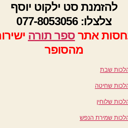
ילקוט
להזמנת סט ילקוט יוסף
יוסף
צלצלו: 077-8053056
חסות אתר
ספר תורה
ישירו
מהסופר
לכות שבת
לכות שחיטה
לכות שלוחין
לכות שמירת הנפש