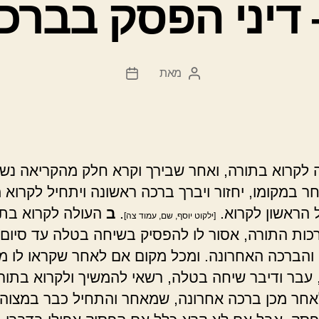
 דיני הפסק בברכ
מאת
המחבר
תאריך
הפוסט
פוסט
לקרוא בתורה, ואחר שבירך וקרא חלק מהקריאה נש
חר במקומו, יחזור ויברך ברכה ראשונה ויתחיל לקרוא 
הראשון לקרוא.
.
ב
העולה לקרוא בתו
[ילקוט יוסף, שם, עמוד צה]
רכות התורה, אסור לו להפסיק בשיחה בטלה עד סיום
והברכה האחרונה. ומכל מקום אם לאחר שקראו לו מ
 עבר ודיבר שיחה בטלה, רשאי להמשיך ולקרוא בתור
אחר מכן ברכה אחרונה, שמאחר והתחיל כבר במצוה,