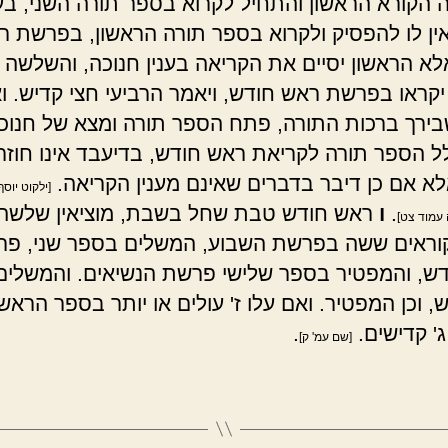
 הקורא הראשון והתחיל לקרוא בספר תורה השני, בענ
אין לו להפסיק ולקרוא בספר תורה הראשון, בפרשת ר
לא הראשון יסיים את הקריאה בענין חנוכה, והשלשה 
יקראו בפרשת ראש חודש, ויאמר הרביעי חצי קדיש. ו
ירך ברכות התורה, פתח הספר תורה ומצא של חנוכ
לל הספר תורה לקריאת ראש חודש, בדיעבד אינו חוזר
לא אם כן דיבר בדברים שאינם מענין הקריאה.
[ילקוט יוסף
.
ו
ראש חודש טבת שחל בשבת, מוציאין שלשה 
עמוד צט]
קוראים ששה בפרשת השבוע, המשלים בספר שני, פ
ש, והמפטיר בספר שלישי פרשת הנשיאים. והמשלים
, וכן המפטיר. ואם עלו ז' עולים או יותר בספר הראשו
ג' קדישים.
.
[שם עמ' ק]