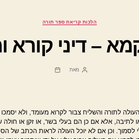
קטגוריות
הלכות קריאת ספר תורה
מא – דיני קורא 
מאת
המחבר
תאריך
הפוסט
פוסט
עולה לתורה והשליח צבור לקרוא מעומד, ולא יסמכו
ו לתיבה, אלא אם כן הם בעלי בשר, או זקן או חולה
 לסמוך. וכן אם לא יוכל העולה לראות הכתב של הס