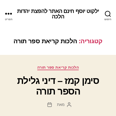
ילקוט יוסף חינם האתר להפצת יהדות
הלכה
חיפוש
תפריט
קטגוריה:
הלכות קריאת ספר תורה
קטגוריות
הלכות קריאת ספר תורה
סימן קמז – דיני גלילת
הספר תורה
מאת
המחבר
תאריך
הפוסט
פוסט