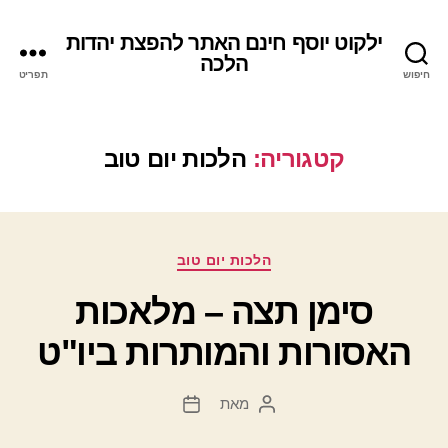
ילקוט יוסף חינם האתר להפצת יהדות
הלכה
חיפוש
תפריט
קטגוריה:
הלכות יום טוב
קטגוריות
הלכות יום טוב
סימן תצה – מלאכות
האסורות והמותרות ביו"ט
מאת
המחבר
תאריך
הפוסט
פוסט