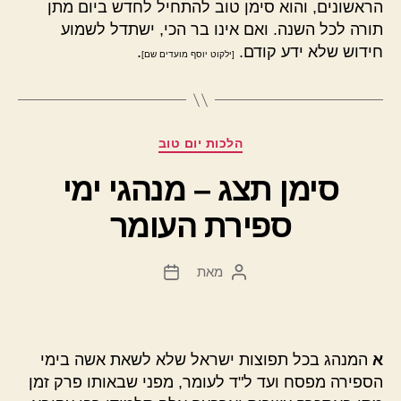
הראשונים, והוא סימן טוב להתחיל לחדש ביום מתן
תורה לכל השנה. ואם אינו בר הכי, ישתדל לשמוע
חידוש שלא ידע קודם.
.
[ילקוט יוסף מועדים שם]
קטגוריות
הלכות יום טוב
סימן תצג – מנהגי ימי
ספירת העומר
מאת
המחבר
תאריך
הפוסט
פוסט
א
המנהג בכל תפוצות ישראל שלא לשאת אשה בימי
הספירה מפסח ועד ל"ד לעומר, מפני שבאותו פרק זמן