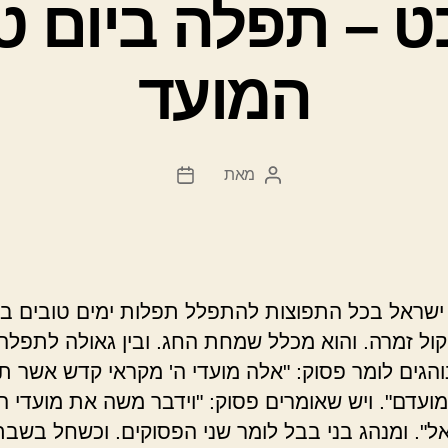
ט – תפלה ביום טו
המועד
מאת
המחבר
תאריך
הפוסט
פוסט
שראל בכל התפוצות להתפלל תפלות ימים טובים בניג
קול זמרה. והוא מכלל שמחת החג. ובין גאולה לתפלה
והגים לומר פסוק: "אלה מועדי ה' מקראי קדש אשר ת
ועדם". ויש שאומרים פסוק: "וידבר משה את מועדי ה'
אל". ומנהג בני בבל לומר שני הפסוקים. וכשחל בשבת