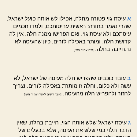
א
עיסת גוי פטורה מחלה, אפילו לש אותה פועל ישראל.
שהרי נאמר בתורה: ראשית עריסותכם, ולמדו חכמים
עיסתכם ולא עיסת גוי. ואם הפרישו ממנה חלה, אין לה
קדושת חלה, ומותר באכילה לזרים, כיון שהעיסה לא
נתחייבה בחלה.
[שם עמוד תשו]
ב
עובד כוכבים שהפריש חלה מעיסה של ישראל, לא
עשה ולא כלום, וחלה זו מותרת באכילה לזרים. וצריך
לחזור ולהפריש חלה מהעיסה.
[אוצר דינים לאשה עמוד תשז]
ג
עיסת ישראל שלש אותה הגוי, חייבת בחלה, שאין
הדבר תלוי במי שלש את העיסה, אלא בבעלים של