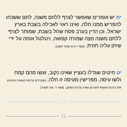
יח
יש אומרים שאפשר לצרף ללחם משנה, לחם ששכחו
להפריש ממנו חלה, ואינו ראוי לאכילה בשבת בארץ
ישראל, וכן הדין בערב פסח שחל בשבת, שמותר לצרף
ללחם משנה מצה שמורה קפואה, ויטלטל אותה על ידי
שיתן עליה חזרת.
[אוצר דינים עמוד תשכג]
יט
חיטים שגדלו בעציץ שאינו נקוב, ועשו מהם קמח
ולשו עיסה, מפרישין מעיסה זו חלה.
[ומברכים על פת העשויה מחטים
.
אלה ברכת המוציא לחם מן הארץ וברכת המזון]
[אוצר ד' עמ' תשכד]