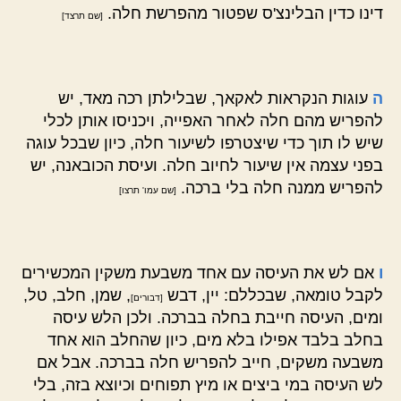
דינו כדין הבלינצ'ס שפטור מהפרשת חלה.
[שם תרצד]
ה
עוגות הנקראות לאקאך, שבלילתן רכה מאד, יש
להפריש מהם חלה לאחר האפייה, ויכניסו אותן לכלי
שיש לו תוך כדי שיצטרפו לשיעור חלה, כיון שבכל עוגה
בפני עצמה אין שיעור לחיוב חלה. ועיסת הכובאנה, יש
להפריש ממנה חלה בלי ברכה.
[שם עמו' תרצו]
ו
אם לש את העיסה עם אחד משבעת משקין המכשירים
לקבל טומאה, שבכללם: יין, דבש
, שמן, חלב, טל,
[דבורים]
ומים, העיסה חייבת בחלה בברכה. ולכן הלש עיסה
בחלב בלבד אפילו בלא מים, כיון שהחלב הוא אחד
משבעה משקים, חייב להפריש חלה בברכה. אבל אם
לש העיסה במי ביצים או מיץ תפוחים וכיוצא בזה, בלי