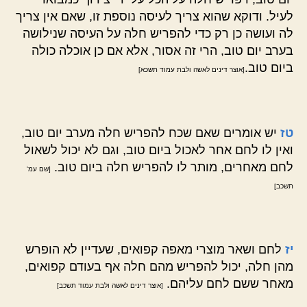
לעיל. ודוקא שהוא צריך לעיסה נוספת זו, שאם אין צריך
לה ועושה כן רק כדי להפריש חלה על העיסה שנילושה
בערב יום טוב, הרי זה אסור, אלא אם כן אוכלה כולה
ביום טוב.
[אוצר דינים לאשה ולבת עמוד תשכא]
טז
יש אומרים שאם שכח להפריש חלה מערב יום טוב,
ואין לו לחם אחר לאכול ביום טוב, וגם לא יכול לשאול
לחם מאחרים, מותר לו להפריש חלה ביום טוב.
[שם עמ'
תשכב]
יז
לחם ושאר מוצרי מאפה קפואים, שעדיין לא הופרש
מהן חלה, יכול להפריש מהם חלה אף בעודם קפואים,
מאחר ששם לחם עליהם.
[אוצר דינים לאשה ולבת עמוד תשכב]