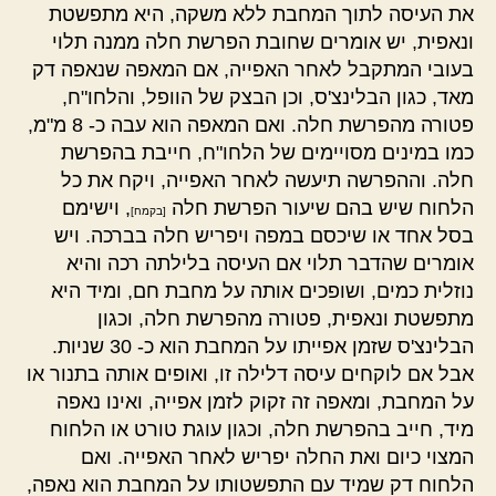
את העיסה לתוך המחבת ללא משקה, היא מתפשטת
ונאפית, יש אומרים שחובת הפרשת חלה ממנה תלוי
בעובי המתקבל לאחר האפייה, אם המאפה שנאפה דק
מאד, כגון הבלינצ'ס, וכן הבצק של הוופל, והלחו"ח,
פטורה מהפרשת חלה. ואם המאפה הוא עבה כ- 8 מ"מ,
כמו במינים מסויימים של הלחו"ח, חייבת בהפרשת
חלה. וההפרשה תיעשה לאחר האפייה, ויקח את כל
הלחוח שיש בהם שיעור הפרשת חלה
, וישימם
[בקמח]
בסל אחד או שיכסם במפה ויפריש חלה בברכה. ויש
אומרים שהדבר תלוי אם העיסה בלילתה רכה והיא
נוזלית כמים, ושופכים אותה על מחבת חם, ומיד היא
מתפשטת ונאפית, פטורה מהפרשת חלה, וכגון
הבלינצ'ס שזמן אפייתו על המחבת הוא כ- 30 שניות.
אבל אם לוקחים עיסה דלילה זו, ואופים אותה בתנור או
על המחבת, ומאפה זה זקוק לזמן אפייה, ואינו נאפה
מיד, חייב בהפרשת חלה, וכגון עוגת טורט או הלחוח
המצוי כיום ואת החלה יפריש לאחר האפייה. ואם
הלחוח דק שמיד עם התפשטותו על המחבת הוא נאפה,