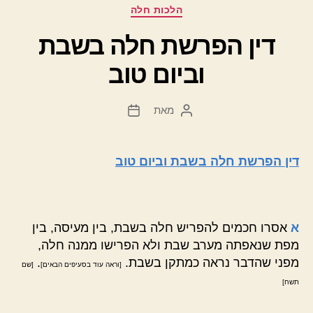
קטגוריות
הלכות חלה
דין הפרשת חלה בשבת
וביום טוב
מאת
המחבר
תאריך
הפוסט
פוסט
דין הפרשת חלה בשבת וביום טוב
א
אסרו חכמים להפריש חלה בשבת, בין מעיסה, בין
מפת שנאפתה מערב שבת ולא הפרישו ממנה חלה,
מפני שהדבר נראה כמתקן בשבת.
.
[וראה עוד בסעיפים הבאים]
[שם
תשח]