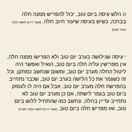
ט
הלש עיסה ביום טוב, יכול להפריש ממנה חלה
בברכה, כשיש בעיסה שיעור חיוב חלה.
[אוצר דינים לאשה ולבת
עמוד תשיז]
י
עיסה שנילושה בערב יום טוב ולא הפרישו ממנה חלה,
אין מפרישין עליה חלה ביום טוב, הואיל ואפשר היה
ליטול החלה מערב יום טוב, ומשום שנחשב כמתקן. וכל
זה כשגמר את כל הלישה בערב יום טוב, שכבר נתחייב
בהפרשת חלה מערב יום טוב. אבל אם היה לו לעסוק
ביום טוב בגמר לישתה, אם כן מערב יום טוב לא
נתחייב עדיין בחלה, ונחשב כמו שהתחיל ללוש ביום
טוב, ואז מפריש חלה ביום טוב.
[אוצר דינים לאשה עמוד תשיח]