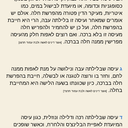
כסופגניות וכדומה, או מיועדת לבישול במים, כמו
איטריות, מעיקר הדין פטורה מהפרשת חלה. אולם יש
אומרים שמאחר ועיסה זו בלילתה עבה, הרי היא חייבת
בהפרשת חלה, ועל כן יש להחמיר ולהפריש חלה
מעיסה זו בלא ברכה. ואם רוצים לאפות חלק מהעיסה
מפרישין ממנה חלה בברכה.
[אוצר דינים לאשה ולבת עמוד תרצג]
ג
עיסה שבלילתה עבה ונילושה על מנת לאפות ממנה
לחם, וחזר בו ורוצה לטגנה או לבשלה, חייבת בהפרשת
חלה בברכה, כיון שכוונתו בשעה הלישה היא המחייבת
בחלה.
[אוצר דינים לאשה ולבת עמוד תרצד]
ד
עיסה שבלילתה רכה ודלילה ונוזלית, כגון עיסה
המיועדת לאפיית הבלינצ'ס והלחו"ח, וכאשר שופכים