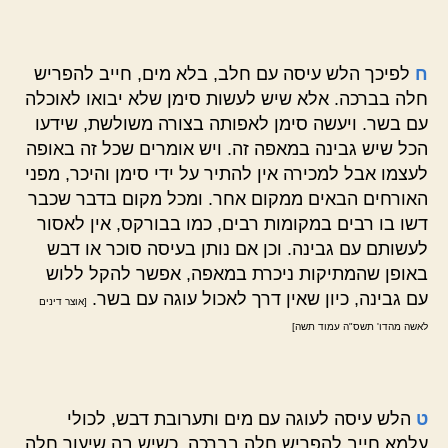
ח
לפיכך הלש עיסה עם חלב, בלא מים, חייב להפריש
חלה בברכה. אלא שיש לעשות סימן שלא יבואו לאוכלה
עם בשר. ויעשה סימן לאפותה בצורה משולשת, שידעו
הכל שיש גבינה במאפה זה. ויש אומרים שכל זה באופה
לעצמו אבל למכירה אין להתיר על ידי סימן והיכר, מפני
האורחים הבאים ממקום אחר. ומכל מקום בדבר שכבר
דשו בו רבים במקומות רבים, כמו בבורקס, אין לאסור
לעשותם עם גבינה. וכן אם נותן בעיסה סוכר או דבש
באופן שהמתיקות ניכרת במאפה, אפשר להקל ללוש
עם גבינה, כיון שאין דרך לאכול עוגה עם בשר.
[אוצר דינים
לאשה מהדו' תשס"ה עמוד תשה]
ט
הלש עיסה לעוגה עם מים ותערובת דבש, לכולי
עלמא חייב להפריש חלה בברכה, כשיש בה שיעור חלה.