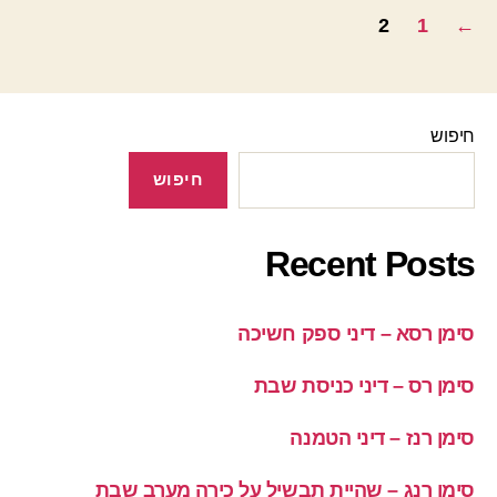
Posts
2
1
←
pagination
חיפוש
חיפוש
Recent Posts
סימן רסא – דיני ספק חשיכה
סימן רס – דיני כניסת שבת
סימן רנז – דיני הטמנה
סימן רנג – שהיית תבשיל על כירה מערב שבת