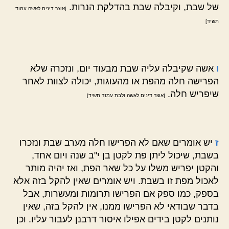
של שבת, וקיבלה שבת בהדלקת הנרות.
[אוצר דינים לאשה עמוד
תשיד]
ו
אשה שקיבלה עליה שבת מבעוד יום, ונזכרה שלא
הפרישה חלה מהפת או מהעוגות, יכולה לצוות לאחר
שיפריש חלה.
[אוצר דינים לאשה ולבת עמוד תשיד]
ז
יש אומרים שאם לא הפרישו חלה מערב שבת ונזכרו
בשבת, שיכול ליתן פת לקטן בן י"ב שנה ויום אחד,
והקטן יפריש משלו על כל שאר הפת, ואז יהיה מותר
לאכול מפת זו בשבת. ויש אומרים שאין להקל בזה אלא
בספק, כמו ספק אם הפרישו תרומות ומעשרות, אבל
בדבר שבודאי לא הפרישו ממנו, אין להקל בזה, שאין
נותנים לקטן בידים אפילו איסור דרבנן לעבור עליו. וכן