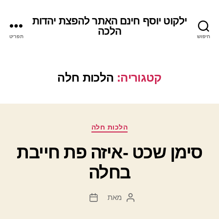
ילקוט יוסף חינם האתר להפצת יהדות
הלכה
חיפוש
תפריט
קטגוריה:
הלכות חלה
קטגוריות
הלכות חלה
סימן שכט -איזה פת חייבת
בחלה
מאת
המחבר
תאריך
הפוסט
פוסט