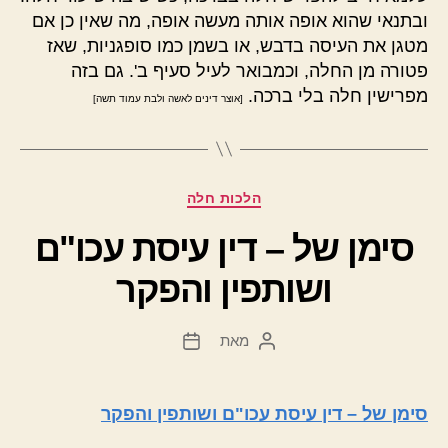
ובתנאי שהוא אופה אותה מעשה אופה, מה שאין כן אם
מטגן את העיסה בדבש, או בשמן כמו סופגניות, שאז
פטורה מן החלה, וכמבואר לעיל סעיף ב'. גם בזה
מפרישין חלה בלי ברכה.
[אוצר דינים לאשה ולבת עמוד תשה]
קטגוריות
הלכות חלה
סימן של – דין עיסת עכו"ם
ושותפין והפקר
מאת
המחבר
תאריך
הפוסט
פוסט
סימן של – דין עיסת עכו"ם ושותפין והפקר