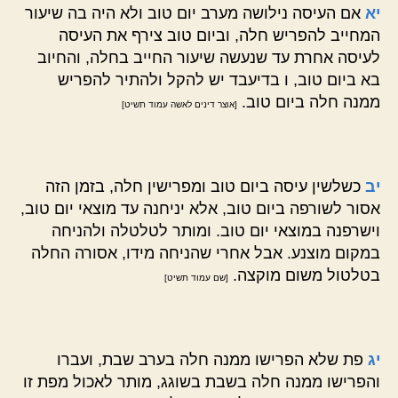
יא
אם העיסה נילושה מערב יום טוב ולא היה בה שיעור
המחייב להפריש חלה, וביום טוב צירף את העיסה
לעיסה אחרת עד שנעשה שיעור החייב בחלה, והחיוב
בא ביום טוב, ו בדיעבד יש להקל ולהתיר להפריש
ממנה חלה ביום טוב.
[אוצר דינים לאשה עמוד תשיט]
יב
כשלשין עיסה ביום טוב ומפרישין חלה, בזמן הזה
אסור לשורפה ביום טוב, אלא יניחנה עד מוצאי יום טוב,
וישרפנה במוצאי יום טוב. ומותר לטלטלה ולהניחה
במקום מוצנע. אבל אחרי שהניחה מידו, אסורה החלה
בטלטול משום מוקצה.
[שם עמוד תשיט]
יג
פת שלא הפרישו ממנה חלה בערב שבת, ועברו
והפרישו ממנה חלה בשבת בשוגג, מותר לאכול מפת זו