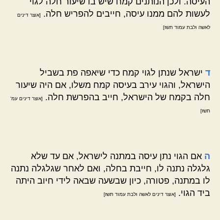
העיסה. ולכן הנותנים קמח שיש בו שיעור חלה לגוי
לעשות להם ממנו עיסה, חייבים להפריש חלה.
[אוצר דינים
לאשה ולבת עמוד תשז]
ד
ישראל שנתן לגוי קמח כדי שיאפה פת בשביל
הישראל, והגוי עירב בעיסה קמח משלו, אם היה שיעור
חלה בקמח של הישראל, חייב בהפרשת חלה.
[אוצר דינים עמ'
תשז]
ה
אם הגוי נתן עיסה במתנה לישראל, אם עד שלא
גלגלה נתנה לו, חייבת בחלה, ואם לאחר שגלגלה נתנה
לו במתנה, פטורה, כיון שבשעה שבאה לידי חיוב היתה
ביד הגוי.
[אוצר דינים לאשה ולבת עמוד תשז]