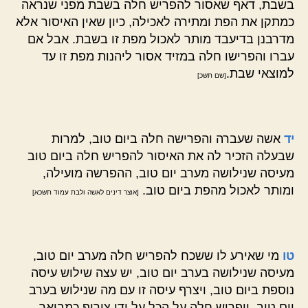
בשבת, דאף שאסור להפריש חלה בשבת מפני שנראה
כמתקן את הפת ומתירה לאכילה, כיון שאין האיסור אלא
מדרבנן בדיעבד מותר לאכול מפת זו בשבת. אבל אם
עברו והפרישו חלה במזיד אסור ליהנות מפת זו עד
למוצאי שבת.
[שם תשכ]
יד
אשה שעברה והפרישה חלה ביום טוב, למרות
שבעלה הזכיר לה את האיסור להפריש חלה ביום טוב
מעיסה שנילושה מערב יום טוב, ההפרשה מועילה,
ומותר לאכול מהפת ביום טוב.
[אוצר דינים לאשה ולבת עמוד תשכא]
טו
מי שאירע לו ששכח להפריש חלה מערב יום טוב,
מעיסה שנילושה בערב יום טוב, יש עצה שילוש עיסה
נוספת ביום טוב, ויצרף עיסה זו עם מה שנילוש בערב
יום טוב, ויפריש חלה על הכל על ידי צירוף כמבואר