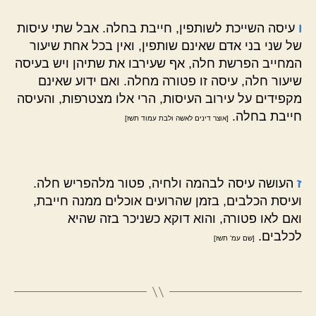
ו
עיסה השייכת לשותפין, חייבת בחלה. אבל שתי עיסות
של שני בני אדם שאינם שותפין, ואין בכל אחת שיעור
המחייב הפרשת חלה, אף שעירבו את שתיהן ויש בעיסה
שיעור חלה, עיסה זו פטורה מחלה. ואם ידוע שאינם
מקפידים על עירוב העיסות, הרי אלו מצטרפות, והעיסה
חייבת בחלה.
[אוצר דינים לאשה ולבת עמוד תשז]
ז
העושה עיסה לבהמה ולחיה, פטור מלהפריש חלה.
ועיסת הכלבים, בזמן שהרועים אוכלים ממנה חייבת,
ואם לאו פטורה, והוא דוקא כשניכר בזה שהיא
לכלבים.
[שם עמ' תשז]