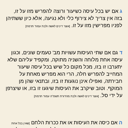
ג
אם יש בכל עיסה כשיעור ורוצה להפריש מזו על זו,
בזה אין צריך לא צירוף כלי ולא נגיעה, אלא כיון ששתיהן
לפניו מפרישין מזו על זו.
[אוצר דינים לאשה ולבת עמוד תרמח]
ד
גם אם שתי העיסות עשויות מב' טעמים שונים, וכגון
עיסה אחת מלוחה והשניה מתוקה, ומקפיד עליהם שלא
יתערבו זו בזו, מכל מקום כל שיש בכל עיסה שיעור
המחייב להפריש חלה, הרי הוא מפריש מאחת על
חבירתה, ואפילו אינן נוגעות זו בזו, ובתנאי שהן מן
המוקף. וטוב שיקרב את העיסות שיגעו זו בזו, או שיצרפן
על ידי סל.
[אוצר דינים לאשה ולבת מהדורת תשס"ה עמוד תרמח]
ה
אם כיסה את העיסות או את ככרות הלחם
[שאין בכל אחת