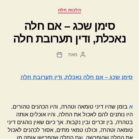
קטגוריות
הלכות חלה
סימן שכג – אם חלה
נאכלת, ודין תערובת חלה
מאת
המחבר
תאריך
הפוסט
פוסט
סימן שכג – אם חלה נאכלת, ודין תערובת חלה
א
בזמן שהיו דיני טומאה וטהרה, והיו הכהנים טהורים,
היו נותנים להם לאכול את החלה, והיו אוכלים אותה
בטהרה, בין זכרים ובין נקבות. אך כיום שאין נוהגים דיני
טומאה וטהרה, וכולנו טמאי מתים, אסור לכהנים לאכול
את החלה שהופרשה. וגם החלה שהפרישו אותה מן