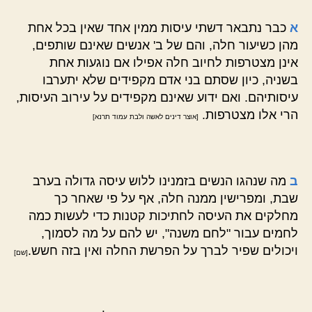
א
כבר נתבאר דשתי עיסות ממין אחד שאין בכל אחת
מהן כשיעור חלה, והם של ב' אנשים שאינם שותפים,
אינן מצטרפות לחיוב חלה אפילו אם נוגעות אחת
בשניה, כיון שסתם בני אדם מקפידים שלא יתערבו
עיסותיהם. ואם ידוע שאינם מקפידים על עירוב העיסות,
הרי אלו מצטרפות.
[אוצר דינים לאשה ולבת עמוד תרנא]
ב
מה שנהגו הנשים בזמנינו ללוש עיסה גדולה בערב
שבת, ומפרישין ממנה חלה, אף על פי שאחר כך
מחלקים את העיסה לחתיכות קטנות כדי לעשות כמה
לחמים עבור "לחם משנה", יש להם על מה לסמוך,
ויכולים שפיר לברך על הפרשת החלה ואין בזה חשש.
[שם]