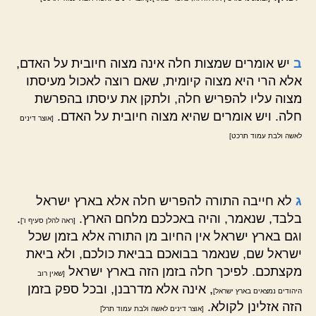
ב
יש אומרים שמצות חלה אינה מצוה חיובית על האדם,
אלא הרי היא מצוה קיומית, שאם רוצה לאכול מעיסתו
מצוה עליו להפריש חלה, ולתקן את עיסתו בהפרשת
חלה. ויש אומרים שהיא מצוה חיובית על האדם.
[אוצר דינים
לאשה ולבת עמוד תרכט]
ג
לא חייבה התורה להפריש חלה אלא בארץ ישראל
בלבד, שנאמר, והיה באכלכם מלחם הארץ.
.
[ראה להלן סעיף ו']
וגם בארץ ישראל אין החיוב מן התורה אלא בזמן שכל
ישראל שם, שנאמר בבואכם בביאת כולכם, ולא ביאת
מקצתכם. לפיכך חלה בזמן הזה בארץ ישראל
[שאין רוב
, אינה אלא מדרבנן, ובכל ספק בזמן
היהודים נמצאים בארץ ישראל]
הזה אזלינן לקולא.
[אוצר דינים לאשה ולבת עמוד תרל]