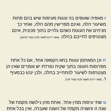
ז
מאפיה שאופים בה עוגות מעיסות שיש בהם פחות
משיעור חלה, ואינם מפרישין מהם חלה, ואחר כך
מניחים את העוגות כשהם גלויים בתוך מכונית, אינם
מצטרפים לחייבם בחלה.
[אוצר דינים לאשה ולבת עמוד תרמט]
ח
וכן המאחסן עוגות בתא הקפאה אחד, אם כל אחת
מפרוסות העוגה בתוך שקית נפרדת יש אומרים שאין הן
מצטרפות לשיעור להתחייב בחלה, ולכן ינהג כבסעיף
ו'.
[אוצר דינים לאשה ולבת עמוד תרנ]
ט
שתי עיסות ממין אחד, ואחת מהן נילושה מקמח של
שנה זו והשניה מקמח של השנה שעברה, ואין בכל אחת