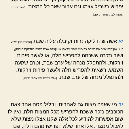
יפריש בשביל עצמו וגם עבור שאר כל המצות.
[אוצר דינים
לאשה ולבת עמוד תרסב]
יא
אשה שהדליקה נרות וקיבלה עליה שבת
[ולדעת מרן הש"ע
,
היינו שקיבלה עליה את השבת בפירוש, שהרי לדעתו אין קבלת שבת תלויה בהדלקת הנרות]
ושוב נזכרה ששכחה להפריש חלה, או לעשר פירות
וירקות, ולהתפלל מנחה של ערב שבת, וטרם שקעה
השמש, רשאית להפריש חלה ולעשר פירות וירקות,
ולהתפלל מנחה של ערב שבת,
[אוצר דינים שם עמוד תרסג]
יב
מי שאפה מצות גם לאחרים, ובליל פסח אחר צאת
הכוכבים נזכר ששכח להפריש מכל המצות חלה, ואין לו
שום אפשרות להודיע לכל אלה שקנו אצלו מצות שלא
לאכול ממצות אלו אחר שלא הפרישו מהם חלה, וגם