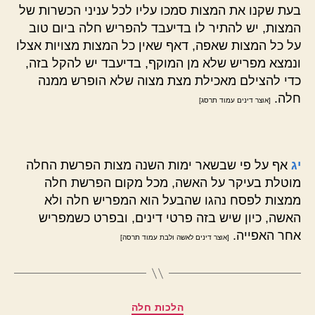
בעת שקנו את המצות סמכו עליו לכל עניני הכשרות של
המצות, יש להתיר לו בדיעבד להפריש חלה ביום טוב
על כל המצות שאפה, דאף שאין כל המצות מצויות אצלו
ונמצא מפריש שלא מן המוקף, בדיעבד יש להקל בזה,
כדי להצילם מאכילת מצת מצוה שלא הופרש ממנה
חלה.
[אוצר דינים עמוד תרסג]
יג
אף על פי שבשאר ימות השנה מצות הפרשת החלה
מוטלת בעיקר על האשה, מכל מקום הפרשת חלה
ממצות לפסח נהגו שהבעל הוא המפריש חלה ולא
האשה, כיון שיש בזה פרטי דינים, ובפרט כשמפריש
אחר האפייה.
[אוצר דינים לאשה ולבת עמוד תרסה]
קטגוריות
הלכות חלה