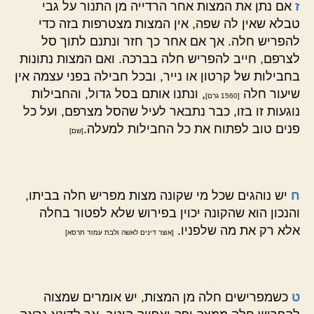
ז
אם נתן את המצות אחר הרדייה מן התנור על גבי
טבלא שאין לה שפה, אין המצות מצטרפות בזה כדי
להפריש חלה. אך אם אחר כך חזר ונתנם לתוך סל
לצרפם, חייב להפריש חלה בברכה. ואם המצות נתונות
בחבילות של קרטון או נייר, ובכל חבילה בפני עצמה אין
שיעור חלה
, ונתנו אותם בסל גדול, והחבילות
[1560 גרם]
נוגעות זו בזו, כבר נתבאר לעיל שהסל מצרפם, ועל כל
פנים טוב לפתוח את כל החבילות למעלה.
[שם]
ח
יש נוהגים שכל מי שקונה מצות מפריש חלה בביתו,
והנכון הוא שהקונה יכוין בפירוש שלא לפטור בחלה
אלא רק את מה שלפניו.
[אוצר דינים לאשה ולבת עמוד תרסא]
ט
כשמפרישים חלה מן המצות, יש אומרים שמצוה