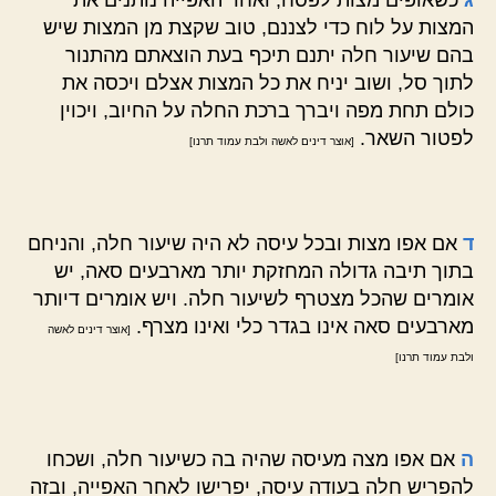
ג
כשאופים מצות לפסח, ואחר האפייה נותנים את
המצות על לוח כדי לצננם, טוב שקצת מן המצות שיש
בהם שיעור חלה יתנם תיכף בעת הוצאתם מהתנור
לתוך סל, ושוב יניח את כל המצות אצלם ויכסה את
כולם תחת מפה ויברך ברכת החלה על החיוב, ויכוין
לפטור השאר.
[אוצר דינים לאשה ולבת עמוד תרנו]
ד
אם אפו מצות ובכל עיסה לא היה שיעור חלה, והניחם
בתוך תיבה גדולה המחזקת יותר מארבעים סאה, יש
אומרים שהכל מצטרף לשיעור חלה. ויש אומרים דיותר
מארבעים סאה אינו בגדר כלי ואינו מצרף.
[אוצר דינים לאשה
ולבת עמוד תרנו]
ה
אם אפו מצה מעיסה שהיה בה כשיעור חלה, ושכחו
להפריש חלה בעודה עיסה, יפרישו לאחר האפייה, ובזה