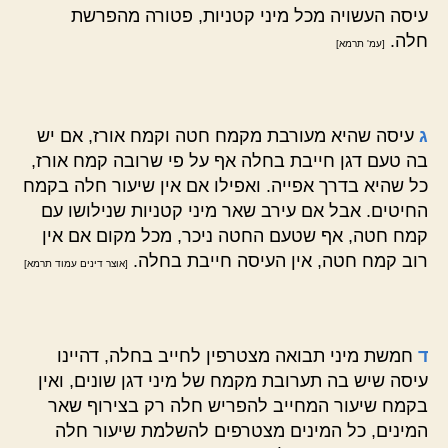
עיסה העשויה מכל מיני קטניות, פטורה מהפרשת
חלה.
[עמ' תרמא]
ג
עיסה שהיא מעורבת מקמח חטה וקמח אורז, אם יש
בה טעם דגן חייבת בחלה אף על פי שרובה קמח אורז,
כל שהיא בדרך אפייה. ואפילו אם אין שיעור חלה בקמח
החיטים. אבל אם עירב שאר מיני קטניות שנילושו עם
קמח חטה, אף שטעם החטה ניכר, מכל מקום אם אין
רוב קמח חטה, אין העיסה חייבת בחלה.
[אוצר דינים עמוד תרמא]
ד
חמשת מיני תבואה מצטרפין לחייב בחלה, דהיינו
עיסה שיש בה תערובת מקמח של מיני דגן שונים, ואין
בקמח שיעור המחייב להפריש חלה רק בצירוף שאר
המינים, כל המינים מצטרפים להשלמת שיעור חלה