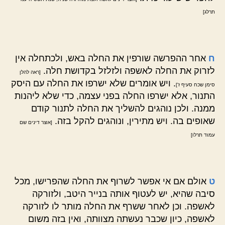
תרלג]
ח
אחר ההפרשה שורפין את החלה באש, ולכתחלה אין
לזרוק את החלה לאשפה ולזלזל בקדושת חלה.
[ראה להלן
. ויש אומרים שלא ישרפו את החלה עם היסק
סימן שכח סעיף ז']
התנור, אלא ישרפו החלה בפני עצמה, כדי שלא ליהנות
ממנה. ולכן נוהגים להשליך את החלה לתנור קודם
שאופים בה. ויש מתירין, ונוהגים להקל בזה.
[אוצר דינים שם
עמוד תרלו]
ט
אולם אם אי אפשר לשרוף את החלה שהפרישו, מכל
סיבה שהיא, יש לעטוף אותה בנייר היטב, ולזורקה
לאשפה. וכן לאחר ששרף את החלה מותר לו לזורקה
לאשפה, כיון שכבר נעשתה מצוותה, ואין בזה משום