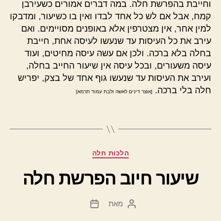
וחייבת בהפרשת חלה. במה דברים אמורים כשעירבן
קמח, אבל אם לש כל אחד לבדו ואין בו כשיעור, ומדבקו
למין אחר, אין מצטרפין אלא באופנים מסויימים. ואם
עירב את כל העיסות עד שנעשו לעיסה אחת, חייבת
בחלה בלא ברכה. ולכן אם עשה עיסה מחיטים, ועוד
עיסה משעורים, ובכל עיסה אין שיעור החייב בחלה,
ועירב את העיסות עד שנעשו גוף אחד של בצק, יפריש
חלה בלי ברכה.
[אוצר דינים לאשה ולבת עמוד תרמא]
קטגוריות
הלכות חלה
שיעור חיוב הפרשת חלה
מאת
המחבר
תאריך
הפוסט
פוסט