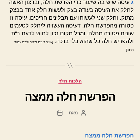
ג
עיסה שיש בה שיעור כדי הפרשת חלה, וברצון האשה
לחלק את העיסה בעודה בצק ולעשות חלק אחד בבצק
מתוק, וחלק שני לעשותו עם תבלינים חריפים, עיסה זו
פטורה מהפרשת חלה, דעיסה העשויה ליחלק לטעמים
שונים פטורה מחלה. ומכל מקום נכון לחוש לדעת ר"ת
ולהפריש חלה כל שהוא בלי ברכה.
[אוצר דינים לאשה ולבת עמוד
תרנב]
קטגוריות
הלכות חלה
הפרשת חלה ממצה
מאת
המחבר
תאריך
הפוסט
פוסט
הפרשת חלה ממצה