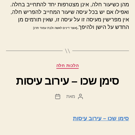
מהן כשיעור חלה, אינן מצטרפות יחד להתחייב בחלה.
ואפילו אם יש בכל עיסה שיעור המחייב להפריש חלה,
אין מפרישין מעיסה זו על עיסה זו, שאין תורמים מן
החדש על הישן ולהיפך.
[אוצר דינים לאשה ולבת עמוד תרנ]
קטגוריות
הלכות חלה
סימן שכו – עירוב עיסות
מאת
המחבר
תאריך
הפוסט
פוסט
סימן שכו – עירוב עיסות