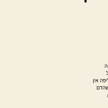
ה
פה אין
שהדם