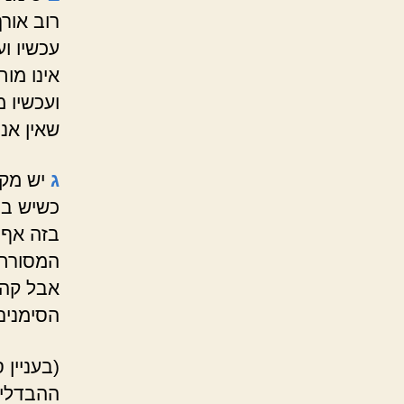
רוב אורך
עכשיו וע
אינו מו
ועכשיו מ
שאין אנ
ג
יש מקה
כשיש בי
בזה אף 
המסורת 
אבל קהל
הסימנים
(בעניין
ההבדלים