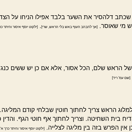
שכתב דלהסיר את השער בלבד אפילו הניחו על הצד
יש מי שאוסר.
.
[אך להבהב העוף באש בלי הראש, שרי]
[ילקוט יוסף איסור והיתר כר
ל הראש שלם, הכל אסור, אלא אם כן יש ששים כנג
[שם עמ' ריד]
לוג הראש צריך לחתוך חוטין שבלחי קודם המליגה. ו
יח בית השחיטה. וצריך לחתוך אף חוטי הגף. והדין כ
ן אין הפרש בזה בין מליגה לצלייה.
[ילקוט יוסף איסור והיתר כרך א' 