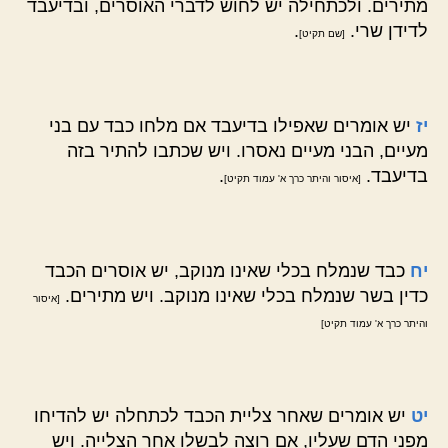
מתירים. ולכתחילה יש לחוש לדברי האוסרים, ובדיעבד
לדידן שרי.
.
[שם תקיט]
יז
יש אומרים שאפילו בדיעבד אם מלחו כבד עם בני
מעיים, הבני מעיים נאסרו. ויש שכתבו להתיר בזה
בדיעבד.
.
[איסור והיתר כרך א' עמוד תקיט]
יח
כבד שנמלח בכלי שאינו מנוקב, יש אוסרים הכבד
כדין בשר שנמלח בכלי שאינו מנוקב. ויש מתירים.
[איסור
והיתר כרך א' עמוד תקיט]
יט
יש אומרים שאחר צליית הכבד לכתחלה יש להדיחו
מפני הדם שעליו, אם רוצה לבשלו אחר הצלייה. ויש