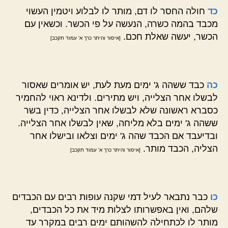
כד
חולה החסר לו דם, מותר לו לבלוע ויטמין העשוי
מכבד בהמה כשרה, הנעשה על פי הכשר. וכשאין עם
הכשר, יעשה שאלת חכם.
[איסור והיתר כרך א' עמוד תקכב]
כה
כבד ששהה ג' ימים מעת לעת, יש אומרים שאסור
לבשלו אחר הצלייה, ויש מתירים. ולדינא ראוי להחמיר
כסברא ראשונה שלא לבשלו אחר הצלייה, כדין בשר
ששהה ג' ימים בלא מליחה, שאין לבשלו אחר הצלייה.
ובדיעבד אם הכבד שהה ג' ימים וצלאו ובישלו אחר
הצליה, הכבד מותר.
[איסור והיתר כרך א' עמוד תקכב]
כו
כבר נתבאר לעיל דמי שקנה עופות רבים עם הכבדים
שלהם, ואין באפשרותו לצלות מיד את כל הכבדים,
מותר לו לכתחילה להשהותם ימים רבים במקרר עד