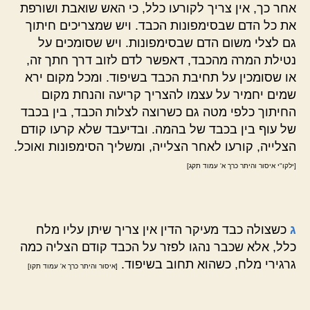
אחר כך, אין צריך לקורעו כלל, כי האש שואבת ושורפת
את כל הדם שבסימפונות הכבד. ויש שמצריכים חיתוך
גם לצלי משום הדם שבסימפונות. ויש שסומכים על
נטילת המרה מהכבד, דאפשר לדם לזוב דרך חתך זה,
או שסומכין על תחיבת הכבד בשיפוד. ומכל מקום ירא
שמים יחמיר על עצמו להצריך קריעה והנחת מקום
החיתוך כלפי מטה גם כשרוצה לצלות הכבד, בין בכבד
של עוף בין בכבד של בהמה. ובדיעבד שלא קרעו קודם
הצלייה, קורעו לאחר הצלייה, ומשליך הסימפונות ואוכל.
[ילקו"י איסור והיתר כרך א' עמוד תקג]
ג
כשצולה כבד מעיקר הדין אין צריך שיתן עליו מלח
כלל, אלא שכבר נהגו לפזר על הכבד קודם הצליה כמה
גרגירי מלח, כשהוא תחוב בשיפוד.
[איסור והיתר כרך א' עמוד תקו]