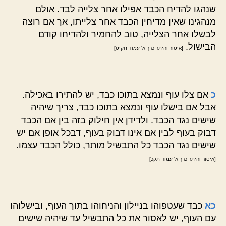
שנהגו להדיח הכבד אפילו אחר צלייה לבד. אולם
מנהגינו שאין מדיחין הכבד אחר צלייתו, אך אם רוצה
לבשלו אחר הצלייה, טוב להחמיר ולהדיחו קודם
הבישול.
[איסור והיתר כרך א' עמוד תקיט]
כ
אם צלו עוף ונמצא בתוכו כבד, יש להתירו באכילה.
אבל אם בישלו עוף ונמצא בתוכו כבד, צריך שיהיה
שישים נגד הכבד. ולדידן אין חילוק בזה בין אם הכבד
דבוק בעוף לבין אם אינו דבוק בעוף, דבכל אופן אם יש
שישים נגד הכבד כל התבשיל מותר, כולל הכבד עצמו.
[איסור והיתר כרך א' עמוד תקכ]
כא
כבד שעטפוהו בניילון והניחוהו בתוך העוף, ובישלוהו
עם העוף, יש לאסור את כל התבשיל עד שיהיה שישים