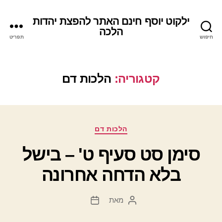
ילקוט יוסף חינם האתר להפצת יהדות
הלכה
חיפוש
תפריט
קטגוריה:
הלכות דם
קטגוריות
הלכות דם
סימן סט סעיף ט' – בישל
בלא הדחה אחרונה
מאת
המחבר
תאריך
הפוסט
פוסט