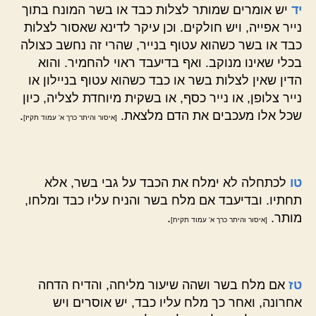
יד
יש אומרים שמותר לצלות כבד או בשר המונח בתוך
נייר אפייה, ויש חולקים. וכן עיקר לדינא שאסור לצלות
כבד או בשר כשהוא עטוף בנייר, שהרי זה נחשב כצולה
בכלי שאינו מנוקב. ואף בדיעבד ראוי להחמיר. והוא
הדין שאין לצלות בשר או כבד כשהוא עטוף בניילון או
נייר צלופן, או נייר כסף, או בשקית מיוחדת לצליה, כיון
שכל אלו מעכבים את הדם מלצאת.
.
[איסור והיתר כרך א' עמוד תקיז]
טו
לכתחלה לא ימלח את הכבד על גבי בשר, אלא
תחתיו. ובדיעבד אם מלח בשר והניח עליו כבד ומלחו,
מותר.
.
[איסור והיתר כרך א' עמוד תקיח]
טז
אם מלח בשר ושהה שיעור מליחה, והדיח הדחה
אחרונה, ואחר כך מלח עליו כבד, יש אוסרים ויש