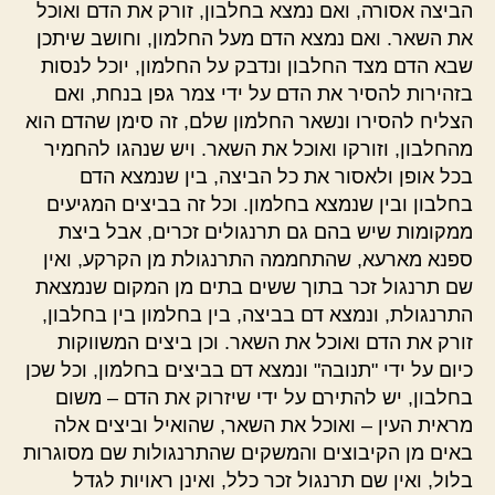
הביצה אסורה, ואם נמצא בחלבון, זורק את הדם ואוכל
את השאר. ואם נמצא הדם מעל החלמון, וחושב שיתכן
שבא הדם מצד החלבון ונדבק על החלמון, יוכל לנסות
בזהירות להסיר את הדם על ידי צמר גפן בנחת, ואם
הצליח להסירו ונשאר החלמון שלם, זה סימן שהדם הוא
מהחלבון, וזורקו ואוכל את השאר. ויש שנהגו להחמיר
בכל אופן ולאסור את כל הביצה, בין שנמצא הדם
בחלבון ובין שנמצא בחלמון. וכל זה בביצים המגיעים
ממקומות שיש בהם גם תרנגולים זכרים, אבל ביצת
ספנא מארעא, שהתחממה התרנגולת מן הקרקע, ואין
שם תרנגול זכר בתוך ששים בתים מן המקום שנמצאת
התרנגולת, ונמצא דם בביצה, בין בחלמון בין בחלבון,
זורק את הדם ואוכל את השאר. וכן ביצים המשווקות
כיום על ידי "תנובה" ונמצא דם בביצים בחלמון, וכל שכן
בחלבון, יש להתירם על ידי שיזרוק את הדם – משום
מראית העין – ואוכל את השאר, שהואיל וביצים אלה
באים מן הקיבוצים והמשקים שהתרנגולות שם מסוגרות
בלול, ואין שם תרנגול זכר כלל, ואינן ראויות לגדל