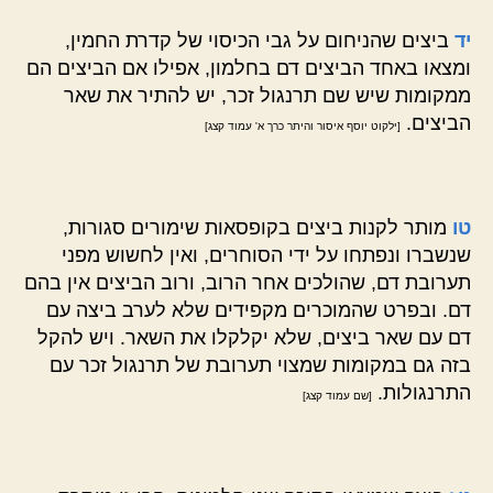
יד
ביצים שהניחום על גבי הכיסוי של קדרת החמין,
ומצאו באחד הביצים דם בחלמון, אפילו אם הביצים הם
ממקומות שיש שם תרנגול זכר, יש להתיר את שאר
הביצים.
[ילקוט יוסף איסור והיתר כרך א' עמוד קצג]
טו
מותר לקנות ביצים בקופסאות שימורים סגורות,
שנשברו ונפתחו על ידי הסוחרים, ואין לחשוש מפני
תערובת דם, שהולכים אחר הרוב, ורוב הביצים אין בהם
דם. ובפרט שהמוכרים מקפידים שלא לערב ביצה עם
דם עם שאר ביצים, שלא יקלקלו את השאר. ויש להקל
בזה גם במקומות שמצוי תערובת של תרנגול זכר עם
התרנגולות.
[שם עמוד קצג]