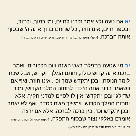
יא
אם טעה ולא אמר זכרנו לחיים, ומי כמוך, וכתוב,
ובספר חיים, אינו חוזר, כל שחתם ברוך אתה ה' שבסוף
אותה הברכה.
[ילקו"י מועדים עמו' כה, חזון עובדיה על ימים נוראים עמ' רו]
יב
מי שטעה בתפלת ראש השנה ויום הכפורים, ואמר
ברכת אתה קדוש כולה, וחתם המלך הקדוש, אבל שכח
לומר הנוסח: ובכן יתקדש שמך וכו', אינו חוזר. ואף אם
כשאמר ברוך אתה ה' כדי לחתום המלך הקדוש, נזכר
שדילג "ובכן יתקדש" אין לו לסיים למדני חקיך, אלא
יחתום המלך הקדוש, וימשיך משם כסדר, ואף לא יאמר
ובכן יתקדש וכו', בין ברכה לברכה, אלא אם ירצה
אומרם באלקי נצור שבסוף התפלה.
[ילקוט יוסף על המועדים עמוד
.
כה. שו"ת יחוה דעת חלק ה' סימן מט עמוד ריא]