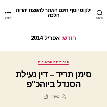
ילקוט יוסף חינם האתר להפצת יהדות
הלכה
חיפוש
תפריט
חודש:
אפריל 2014
קטגוריות
הלכות יום הכיפורים
סימן תריד – דין נעילת
הסנדל ביוהכ"פ
מאת
המחבר
תאריך
הפוסט
פוסט