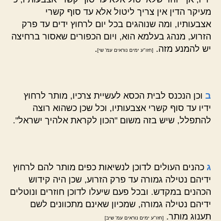
מעיקר הדין אין צריך ליטול אלא עד סוף קשרי
אצבעותיו, ומה שנוהגים בכל יום לרחוץ ידים עד פרק
הזרוע, מנהג בעלמא הוא, ויום הכפורים שאסור ברחיצה
יש להמנע מזה.
.
[חזו"ע ימים נוראים עמ' שי]
ב
וכן הנכנס לבית הכסא לעשיית צרכיו, מותר לרחוץ
ידיו עד סוף קשרי אצבעותיו, וכל שכן כשהוא רוצה
להתפלל, שיש בזה משום "הכון לקראת אלהיך ישראל".
ג
כהנים העולים לדוכן לנשיאות כפים מותר להם לרחוץ
ידיהם נטילה גמורה עד פרק הזרוע, שכן היה קידוש
הכהנים במקדש. ובכל פעם שיעלו לדוכן חוזרים ונוטלים
ידיהם נטילה גמורה, שמכיון שאינם מתכוונים לשם
תענוג מותר.
[חזו"ע ימים נוראים עמ' שיב]