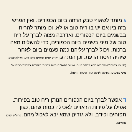
ג
מותר לשאוף טבק הרחה ביום הכפורים. ואין הפרש
בזה בין אם יש בו ריח טוב או לא. וכן מותר להריח
בבשמים ביום הכפורים. ואדרבה מצוה לברך על ריח
טוב של מיני בשמים ביום הכפורים, כדי להשלים מאה
ברכות, ויכול לברך עליהם כמה פעמים ביום לאחר
שיהיה היסח הדעת. וכן המנהג.
[חזו"ע ימים נוראים עמו' רפג. וע' להכנה"ג
(סי' מו בהגה"ט) שהביא מ"ש בסדר היום, שטוב להשלים מאה ברכות ביוהכ"פ בברכת הריח על
.
מיני בשמים, משעה לשעה אחר היסח הדעת]
ד
אפשר לברך ביום הכפורים הנותן ריח טוב בפירות,
אפילו על פירות הראויים לאכילה כמות שהם, כגון
תפוחים וכיו"ב, ולא גזרינן שמא יבא לאכול מהם.
[חזו"ע ימים
.
נוראים]