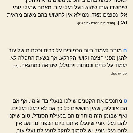
שיחשדו אותו שהוא נועל נעלי עור. מאחר שנעלי גומי
אלו נפוצים מאד, ממילא אין לחשוש בהם משום מראית
העין.
.
[חזו"ע ימים נוראים עמוד שיז]
ח
מותר לעמוד ביום הכפורים על כרים וכסתות של עור
להגן מפני הצינה וקושי הקרקע. אך בשעת התפלה לא
יעמוד על כרים וכסתות ויתפלל, שנראה כמתגאה.
[חזון
.
עובדיה שם]
ט
מחנכים את הקטנים שילכו בנעלי בד וגומי, אף אם
הם אוכלים, שאין חוששים כל כך אם לא ינעלו נעליים.
ואף שבזמן הזה מותרים הם בנעילת הסנדל, טוב שיקנו
להם נעלי גומי שינעלו אותם ביום הכפורים. ואם אין
להם נעלי גומי, יש לסמוך להקל להנעילם נעלי עור,