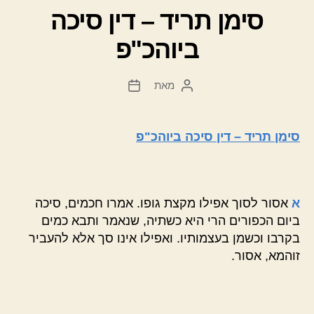
סימן תריד – דין סיכה
ביוהכ"פ
מאת
המחבר
תאריך
הפוסט
פוסט
סימן תריד – דין סיכה ביוהכ"פ
א
אסור לסוך אפילו מקצת גופו. אמרו חכמים, סיכה
ביום הכפורים הרי היא כשתיה, שנאמר ותבא כמים
בקרבו וכשמן בעצמותיו. ואפילו אינו סך אלא להעביר
זוהמא, אסור.