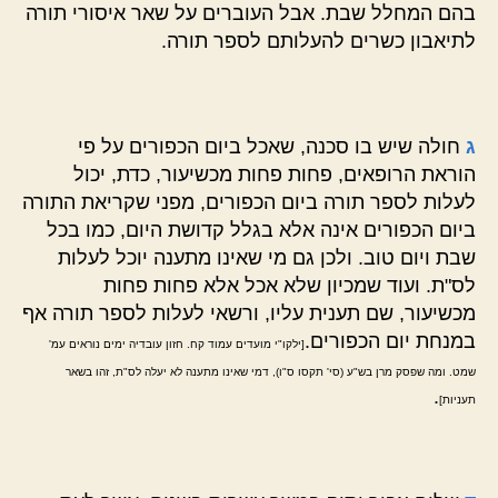
בהם המחלל שבת. אבל העוברים על שאר איסורי תורה
לתיאבון כשרים להעלותם לספר תורה.
ג
חולה שיש בו סכנה, שאכל ביום הכפורים על פי
הוראת הרופאים, פחות פחות מכשיעור, כדת, יכול
לעלות לספר תורה ביום הכפורים, מפני שקריאת התורה
ביום הכפורים אינה אלא בגלל קדושת היום, כמו בכל
שבת ויום טוב. ולכן גם מי שאינו מתענה יוכל לעלות
לס"ת. ועוד שמכיון שלא אכל אלא פחות פחות
מכשיעור, שם תענית עליו, ורשאי לעלות לספר תורה אף
במנחת יום הכפורים.
[ילקו"י מועדים עמוד קח. חזון עובדיה ימים נוראים עמ'
שמט. ומה שפסק מרן בש"ע (סי' תקסו ס"ו), דמי שאינו מתענה לא יעלה לס"ת, זהו בשאר
.
תעניות]