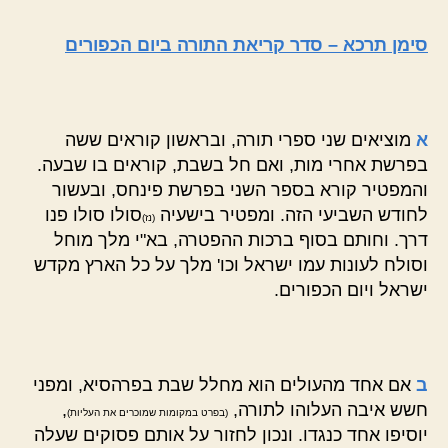
סימן תרכא – סדר קריאת התורה ביום הכפורים
א
מוציאים שני ספרי תורה, ובראשון קוראים ששה
בפרשת אחרי מות, ואם חל בשבת, קוראים בו שבעה.
והמפטיר קורא בספר השני בפרשת פינחס, ובעשור
לחודש השביעי הזה. ומפטיר בישעיה
סולו סולו פנו
(נז)
דרך. וחותם בסוף ברכות ההפטרה, בא"י מלך מוחל
וסולח לעונות עמו ישראל וכו' מלך על כל הארץ מקדש
ישראל ויום הכפורים.
ב
אם אחד מהעולים הוא מחלל שבת בפרהסיא, ומפני
חשש איבה העלוהו לתורה,
,
(בפרט במקומות שמוכרים את העליות)
יוסיפו אחד כנגדו. ונכון לחזור על אותם פסוקים שעלה