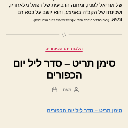
של אוריאל לפניו, ומחנה הרביעית של רפאל מלאחריו,
ושכינתו של הקב"ה באמצע, והוא יושב על כסא רם
ונשא.
.
[וראה בסידור הנחמד אהלי יעקב שפירש הכל בטוב טעם ודעת]
קטגוריות
הלכות יום הכיפורים
סימן תריט – סדר ליל יום
הכפורים
מאת
המחבר
תאריך
הפוסט
פוסט
סימן תריט – סדר ליל יום הכפורים