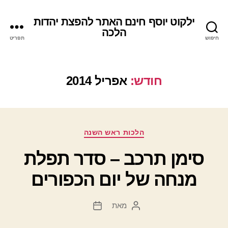
ילקוט יוסף חינם האתר להפצת יהדות
הלכה
חיפוש
תפריט
חודש:
אפריל 2014
קטגוריות
הלכות ראש השנה
סימן תרכב – סדר תפלת
מנחה של יום הכפורים
מאת
המחבר
תאריך
הפוסט
פוסט