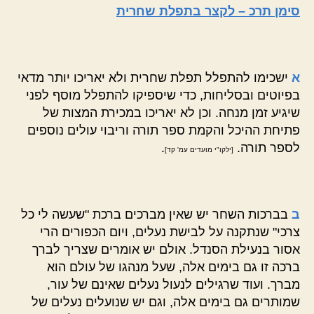
סימן תרכ – לקצר בתפלת שחרית
א
ישכימו להתפלל תפלת שחרית ולא יאריכו יותר מדאי
בפיוטים ובסליחות, כדי שיספיקו להתפלל מוסף לפני
שיגיע זמן מנחה. וכן לא יאריכו במכירת המצות של
פתיחת ההיכל והקמת ספר תורה וריבוי עולים נוספים
לספר תורה.
.
[ילקו"י מועדים עמ' קד]
ב
בברכות השחר יש שאין מברכים ברכת "שעשה לי כל
צרכי" שנתקנה על לבישת נעלים, ויום הכפורים הרי
אסור בנעילת הסנדל. אולם יש אומרים שצריך לברך
ברכה זו גם בימים אלה, שעל מנהגו של עולם הוא
מברך. ועוד שרגילים לנעול נעלים שאינם של עור,
שמותרים גם בימים אלה, וגם יש שנועלים נעלים של