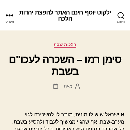
ילקוט יוסף חינם האתר להפצת יהדות
הלכה
חיפוש
תפריט
קטגוריות
הלכות שבת
סימן רמו – השכרה לעכו"ם
בשבת
מאת
המחבר
תאריך
הפוסט
פוסט
א
ישראל שיש לו מונית, מותר לו להשכירה לגוי
מערב-שבת, אף שהגוי ממשיך לעבוד ולהסיע בשבת,
כל שהדרך במונית היא באריסות, הכל יודעים שהגוי