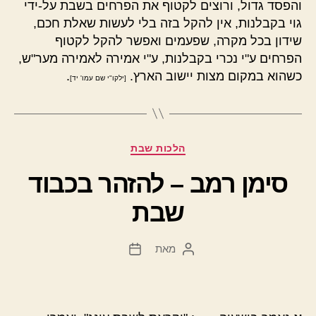
והפסד גדול, ורוצים לקטוף את הפרחים בשבת על-ידי
גוי בקבלנות, אין להקל בזה בלי לעשות שאלת חכם,
שידון בכל מקרה, שפעמים ואפשר להקל לקטוף
הפרחים ע"י נכרי בקבלנות, ע"י אמירה לאמירה מער"ש,
כשהוא במקום מצות יישוב הארץ.
.
[ילקו"י שם עמו' יד]
קטגוריות
הלכות שבת
סימן רמב – להזהר בכבוד
שבת
מאת
המחבר
תאריך
הפוסט
פוסט