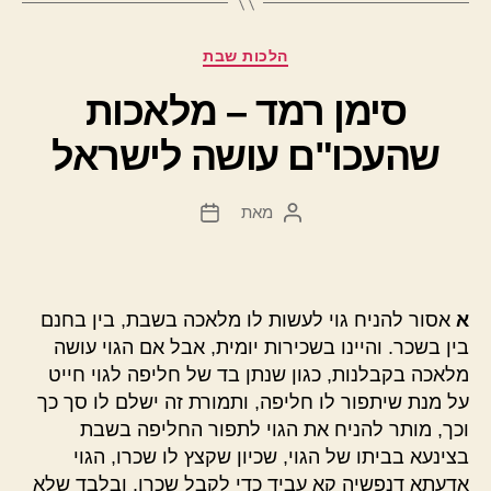
קטגוריות
הלכות שבת
סימן רמד – מלאכות
שהעכו"ם עושה לישראל
מאת
המחבר
תאריך
הפוסט
פוסט
א
אסור להניח גוי לעשות לו מלאכה בשבת, בין בחנם
בין בשכר. והיינו בשכירות יומית, אבל אם הגוי עושה
מלאכה בקבלנות, כגון שנתן בד של חליפה לגוי חייט
על מנת שיתפור לו חליפה, ותמורת זה ישלם לו סך כך
וכך, מותר להניח את הגוי לתפור החליפה בשבת
בצינעא בביתו של הגוי, שכיון שקצץ לו שכרו, הגוי
אדעתא דנפשיה קא עביד כדי לקבל שכרו. ובלבד שלא