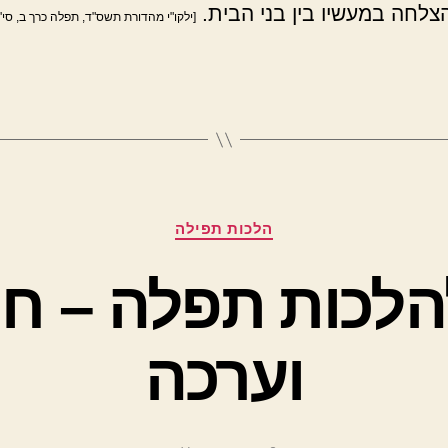
לחה במעשיו בין בני הבית.
[ילקו"י מהדורת תשס"ד, תפלה כרך ב, סי' 
קטגוריות
הלכות תפילה
לכות תפלה – חי
וערכה