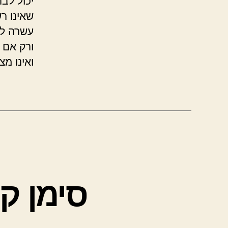
יכול לב
שאינו ר
עשרה לא
ורק אם ה
ואינו מצ
סימן ק