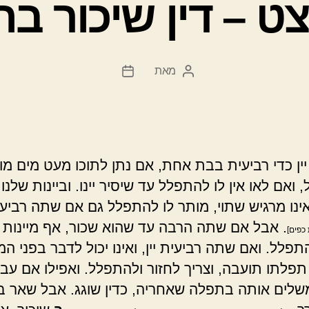
צט – דין שיכור ב
מאת
המחבר
תאריך
הפוסט
פוסט
ן כדי רביעית בבת אחת, אם נתן לתוכו מעט מים מות
ואם לאו אין לו להתפלל עד שיסיר יינו. וביינות שלנו 
אינו מרגיש שתוי, מותר לו להתפלל גם אם שתה רביע
. אבל אם שתה הרבה עד שהוא שכור, אף מיינות 
כפים]
פלל. ואם שתה רביעית יין, ואינו יכול לדבר בפני ה
פלתו תועבה, וצריך לחזור ולהתפלל. ואפילו אם עבר
לים אותה בתפלה שאחריה, כדין שוגג. אבל שאר ב