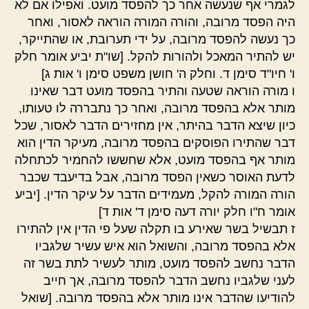
לגמרי אף שנעשה אחר כך להפסד מועט. ואפילו אם לא
היה הפסד מרובה, והורה המורה הוראה לאסור, ואחר
כך נעשה להפסד מרובה, על ידי תערובת, או שהתייקר,
יש להתיר המאכל ולהורות להקל. [שו"ת יביע אומר חלק
ו' חיו"ד סימן ד. וחלק ה' חושן משפט סימן ו' אות ג]
ו מורה הוראה שטעה והתיר בהפסד מועט דבר שאינו
מותר אלא בהפסד מרובה, ואחר כך נתבררה לו טעותו,
כיון שיצא הדבר בהיתר, אין מחזירים הדבר לאסור, שכל
דבר שהתירו הפוסקים בהפסד מרובה, מעיקר הדין הוא
מותר אף בהפסד מועט, אלא שחששו להחמיר לכתחלה
לדעת האוסר כשאין הפסד מרובה, אבל בדיעבד שכבר
הורה המורה להקל, מעמידים הדבר על עיקר הדין. [יביע
אומר ח"ו חלק יורה דעה סימן ד' אות ד]
ז תבשיל בשר שאירע בו תקלה שעל פי הדין אין להתירו
אלא בהפסד מרובה, והשואל הוא איש עשיר שלגביו
הדבר נחשב להפסד מועט, מותר לעשיר לתת בשר זה
לעני שלגביו נחשב הדבר להפסד מרובה, אך חייב
להודיעו שהדבר אינו מותר אלא בהפסד מרובה. [שואל