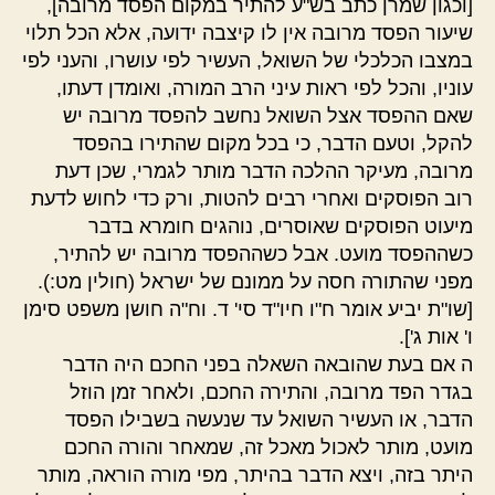
[וכגון שמרן כתב בש"ע להתיר במקום הפסד מרובה],
שיעור הפסד מרובה אין לו קיצבה ידועה, אלא הכל תלוי
במצבו הכלכלי של השואל, העשיר לפי עושרו, והעני לפי
עוניו, והכל לפי ראות עיני הרב המורה, ואומדן דעתו,
שאם ההפסד אצל השואל נחשב להפסד מרובה יש
להקל, וטעם הדבר, כי בכל מקום שהתירו בהפסד
מרובה, מעיקר ההלכה הדבר מותר לגמרי, שכן דעת
רוב הפוסקים ואחרי רבים להטות, ורק כדי לחוש לדעת
מיעוט הפוסקים שאוסרים, נוהגים חומרא בדבר
כשההפסד מועט. אבל כשההפסד מרובה יש להתיר,
מפני שהתורה חסה על ממונם של ישראל (חולין מט:).
[שו"ת יביע אומר ח"ו חיו"ד סי' ד. וח"ה חושן משפט סימן
ו' אות ג'].
ה אם בעת שהובאה השאלה בפני החכם היה הדבר
בגדר הפד מרובה, והתירה החכם, ולאחר זמן הוזל
הדבר, או העשיר השואל עד שנעשה בשבילו הפסד
מועט, מותר לאכול מאכל זה, שמאחר והורה החכם
היתר בזה, ויצא הדבר בהיתר, מפי מורה הוראה, מותר