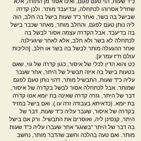
כ"ד שעות, הוי טעם פגום, ואינו אסור מן התורה, אלא
שחז"ל אסרוהו לכתחלה, ובדיעבד מותר. ולכן קדרה
שבישל בה בשר, ואחר כ"ד שעות בישל בה חלב, הוה
ליה נותן טעם לפגם, והחלב מותר, מאחר שכבר בישל
בה בדיעבד. אבל הקדרה עצמה אסור לבשל בה
לכתחלה לא בשר ולא חלב, אלא לאחר שיגעילנה.
ואחר ההגעלה מותר לבשל בה בשר או חלב. [הליכות
עולם ח"ז עמו' ע].
כט והוא הדין לכלי של איסור, כגון קדרה של גוי, שאם
בטעות בישל בה איזה תבשיל של היתר, אחר שעבר
עליה כ"ד שעות, התבשיל מותר, דהוי נותן טעם לפגם
שמותר. אבל לכתחלה אסור לבשל בקדרה של איסור,
דבר של היתר, גזרה קדרה שאינה בת יומא אטו קדרה
בת יומא. (כדאיתא בעבודה זרה עו.). ואם בישל במזיד
בקדרה של איסור, שעבר עליה כ"ד שעות, דבר של
היתר, קנסינן ליה, ואוסרים את התבשיל. ורק אם בישל
בה דבר של היתר "בשוגג" אחר שעברו עליה כ"ד שעות
מותר. ואם טעה בהלכה וחשב שהדבר מותר, נחשב