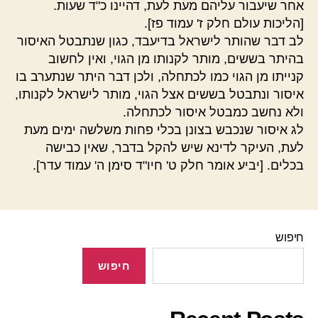
אחר שיעבור עליהם מעת לעת, דהיינו כ"ד שעות.
[הליכות עולם חלק ז' עמוד פז].
לב דבר שהותר לישראל בדיעבד, כגון שנתבטל האיסור
בהיתר בששים, מותר לקנותו מן הגוי, ואין לחשוב
קנייתו מן הגוי כמו לכתחלה, ולכן דבר היתר שנתערב בו
איסור ונתבטל בששים אצל הגוי, מותר לישראל לקנותו,
ולא נחשב כמבטל איסור לכתחלה.
לג איסור שנכבש בצונן בכלי פחות משלשה ימים מעת
לעת, העיקר לדינא שיש להקל בדבר, שאין כבישה
בכלים. [יביע אומר חלק ט' חיו"ד סימן ה' עמוד עדר].
חיפוש
חיפוש