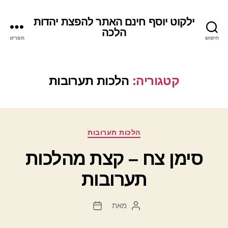
ילקוט יוסף חינם האתר להפצת יהדות
הלכה
חיפוש
תפריט
קטגוריה:
הלכות תערובות
קטגוריות
הלכות תערובות
סימן צח – קצת מהלכות
תערובות
מאת
המחבר
תאריך
הפוסט
פוסט