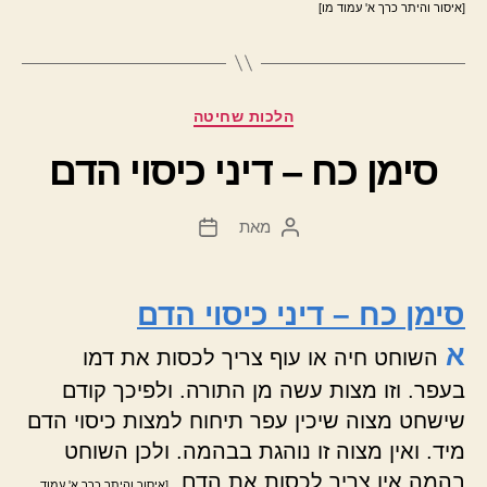
[איסור והיתר כרך א' עמוד מו]
קטגוריות
הלכות שחיטה
סימן כח – דיני כיסוי הדם
מאת
המחבר
תאריך
הפוסט
פוסט
סימן כח – דיני כיסוי הדם
א
השוחט חיה או עוף צריך לכסות את דמו
בעפר. וזו מצות עשה מן התורה. ולפיכך קודם
שישחט מצוה שיכין עפר תיחוח למצות כיסוי הדם
מיד. ואין מצוה זו נוהגת בבהמה. ולכן השוחט
בהמה אין צריך לכסות את הדם.
[איסור והיתר כרך א' עמוד