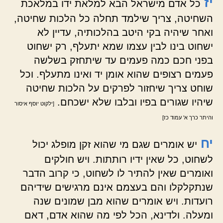
יז
כל אדם מישראל הבא למלאת ידו במלאכת
השחיטה, צריך שילמד תחלה כל הלכות שחיטה,
ואחר שיהיה בקי היטב בהלכותיה, עדיין לא
ישחוט בינו לבין עצמו שמא יתעלף, רק ישחוט
בפני חכם כמה פעמים עד שיתחזק בשלשה
פעמים רצופים שהוא אומן יד ואינו מתעלף. וכל
שוחט צריך שיחזור לפרקים על הלכות שחיטה
שיהיו שגורים בפיו ובלבו שלא ישכחם.
[ילקוט יוסף איסור
והיתר כרך א' עמוד כז]
יח
יש אומרים שגם מי שהוא זקן מופלג יכול
לשחוט, כל שאין ידיו רותתות. ויש חולקים
ואומרים שאין להתיר לו לשחוט, כי קרוב הדבר
שנתקלקלו והם בעצמם אינם מרגישים שידיהם
רועדות. ויש אומרים שהוא מבן שמונים שנה
ומעלה. ולדינא, הכל לפי מה שהוא אדם, דאם