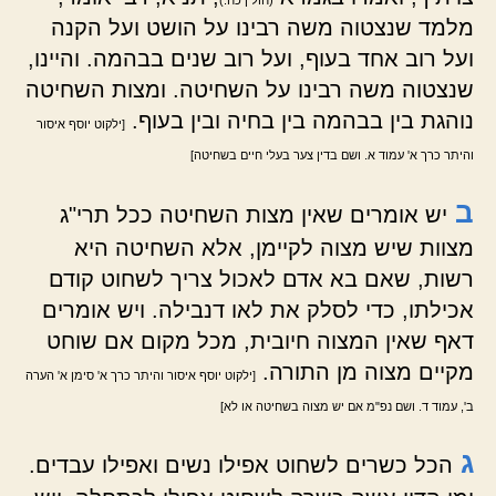
(חולין כח.)
מלמד שנצטוה משה רבינו על הושט ועל הקנה
ועל רוב אחד בעוף, ועל רוב שנים בבהמה. והיינו,
שנצטוה משה רבינו על השחיטה. ומצות השחיטה
נוהגת בין בבהמה בין בחיה ובין בעוף.
[ילקוט יוסף איסור
והיתר כרך א' עמוד א. ושם בדין צער בעלי חיים בשחיטה]
ב
יש אומרים שאין מצות השחיטה ככל תרי"ג
מצוות שיש מצוה לקיימן, אלא השחיטה היא
רשות, שאם בא אדם לאכול צריך לשחוט קודם
אכילתו, כדי לסלק את לאו דנבילה. ויש אומרים
דאף שאין המצוה חיובית, מכל מקום אם שוחט
מקיים מצוה מן התורה.
[ילקוט יוסף איסור והיתר כרך א' סימן א' הערה
ב', עמוד ד. ושם נפ"מ אם יש מצוה בשחיטה או לא]
ג
הכל כשרים לשחוט אפילו נשים ואפילו עבדים.