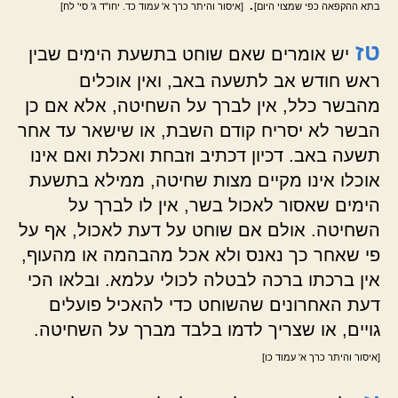
.
בתא ההקפאה כפי שמצוי היום]
[איסור והיתר כרך א' עמוד כד. יחו"ד ג' סי' לח]
טז
יש אומרים שאם שוחט בתשעת הימים שבין
ראש חודש אב לתשעה באב, ואין אוכלים
מהבשר כלל, אין לברך על השחיטה, אלא אם כן
הבשר לא יסריח קודם השבת, או שישאר עד אחר
תשעה באב. דכיון דכתיב וזבחת ואכלת ואם אינו
אוכלו אינו מקיים מצות שחיטה, ממילא בתשעת
הימים שאסור לאכול בשר, אין לו לברך על
השחיטה. אולם אם שוחט על דעת לאכול, אף על
פי שאחר כך נאנס ולא אכל מהבהמה או מהעוף,
אין ברכתו ברכה לבטלה לכולי עלמא. ובלאו הכי
דעת האחרונים שהשוחט כדי להאכיל פועלים
גויים, או שצריך לדמו בלבד מברך על השחיטה.
[איסור והיתר כרך א' עמוד כו]