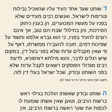
ד
שוחט שעד אחד העיד עליו שהאכיל נבילות
וטריפות לישראל, ואנשים רבים מעידים שלא
בפניו על מעשיו המכוערים, הן בענין ניתוק
הסירכות, והן בחילולי שבת ויום טוב, אך אינם
רוצים להעיד בפניו, כי הוא גברא אלמא וחשוד על
שפיכות דמים, חובה להעבירו ממשרתו, דאף על
פי שאין מקבלים עדות שלא בפני בעל דין, במקום
שיש רגלים לדבר, והוא מילתא דאיסורא, לדעת
רבים מגדולי הפוסקים רשאים לקבל עדות שלא
בפני השוחט ובודק, שכל ישראל בעלי דין לזה.
[ילקוט יוסף איסור והיתר כרך א' עמוד לח]
ה
שוחט ובודק שאשתו הולכת בגילוי ראש
ברשות הרבים, וטוען שאין אשתו שומעת לו
לכסות את שער ראשה ברשות הרבים, אין