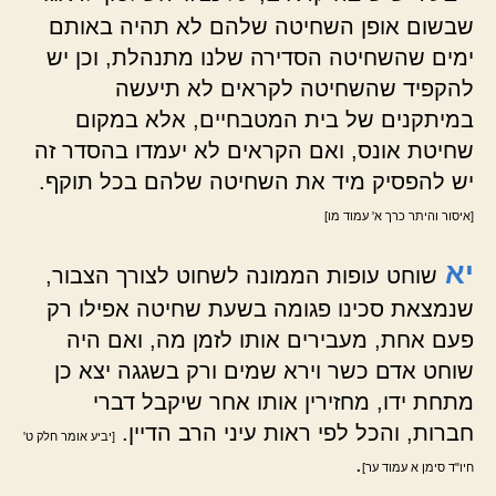
שבשום אופן השחיטה שלהם לא תהיה באותם
ימים שהשחיטה הסדירה שלנו מתנהלת, וכן יש
להקפיד שהשחיטה לקראים לא תיעשה
במיתקנים של בית המטבחיים, אלא במקום
שחיטת אונס, ואם הקראים לא יעמדו בהסדר זה
יש להפסיק מיד את השחיטה שלהם בכל תוקף.
[איסור והיתר כרך א' עמוד מו]
יא
שוחט עופות הממונה לשחוט לצורך הצבור,
שנמצאת סכינו פגומה בשעת שחיטה אפילו רק
פעם אחת, מעבירים אותו לזמן מה, ואם היה
שוחט אדם כשר וירא שמים ורק בשגגה יצא כן
מתחת ידו, מחזירין אותו אחר שיקבל דברי
חברות, והכל לפי ראות עיני הרב הדיין.
[יביע אומר חלק ט'
.
חיו"ד סימן א עמוד ער]