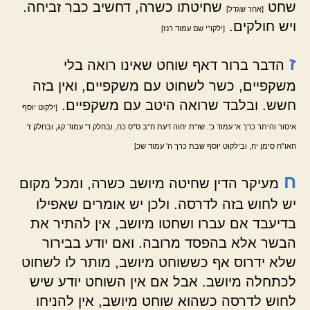
שחט
שחיטתו כשרה, דחשיב כבר זביחה.
[אחר שגדל]
ויש חולקים.
[ילקו"י שם עמוד רנז]
ז
הדבר ברור דאף שוחט שאינו רואה בלי
משקפיים, כשר לשחוט עם משקפיים, ואין בזה
חשש. ובלבד שרואה היטב עם משקפיים.
[ילקוט יוסף
איסור והיתר כרך א' עמוד כ'. שו"ת יחוה דעת ח"ב ס"ס כח, ובחלק ד' עמוד קג, ובחלק ז'
חאו"ח סימן יח, ובילקוט יוסף שבת כרך ה' עמוד שכ]
ח
מעיקר הדין שחיטה מיושב כשרה, ומכל מקום
יש לחוש בזה לדרסה. ולכן יש אומרים שאפילו
בדיעבד אם עברו ושחטו מיושב, אין להתיר את
הבשר אלא בהפסד מרובה. ואם יודע בבירור
שלא ידרוס אף כששוחט מיושב, מותר לו לשחוט
לכתחלה מיושב. אבל אם אין השוחט יודע שיש
לחוש לדרסה כשהוא שוחט מיושב, אין להניחו