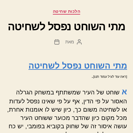
קטגוריות
הלכות שחיטה
מתי השוחט נפסל לשחיטה
מאת
המחבר
תאריך
הפוסט
פוסט
מתי השוחט נפסל לשחיטה
.
[ראה עוד לעיל עמוד תנג]
א
שוחט של העיר שמשתתף במשחק הגרלה
האסור על פי הדין, אף על פי שאינו נפסל לעדות
או לשחיטה משום כך, כיון שיש לו אומנות אחרת,
מכל מקום כיון שהדבר מכוער ששוחט העיר
עושה איסור זה של שחוק בקוביא בפומבי, יש כח