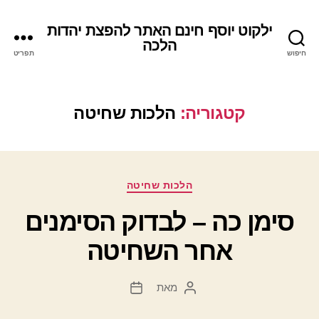
ילקוט יוסף חינם האתר להפצת יהדות
הלכה
חיפוש
תפריט
קטגוריה:
הלכות שחיטה
קטגוריות
הלכות שחיטה
סימן כה – לבדוק הסימנים
אחר השחיטה
מאת
המחבר
תאריך
הפוסט
פוסט