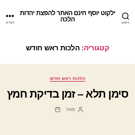
ילקוט יוסף חינם האתר להפצת יהדות
הלכה
חיפוש
תפריט
קטגוריה:
הלכות ראש חודש
קטגוריות
הלכות ראש חודש
סימן תלא – זמן בדיקת חמץ
מאת
המחבר
תאריך
הפוסט
פוסט