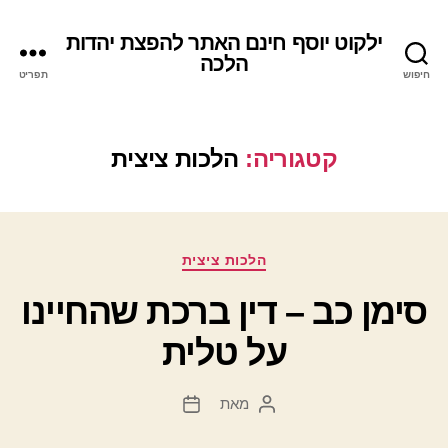
ילקוט יוסף חינם האתר להפצת יהדות
הלכה
חיפוש
תפריט
קטגוריה:
הלכות ציצית
קטגוריות
הלכות ציצית
סימן כב – דין ברכת שהחיינו
על טלית
מאת
המחבר
תאריך
הפוסט
פוסט