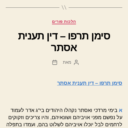
קטגוריות
הלכות פורים
סימן תרפו – דין תענית
אסתר
מאת
המחבר
תאריך
הפוסט
פוסט
סימן תרפו – דין תענית אסתר
א
בימי מרדכי ואסתר נקהלו היהודים בי"ג אדר לעמוד
על נפשם מפני אויביהם ושונאיהם, והיו צריכים וזקוקים
לרחמים לבל יוכלו אויביהם לשלוט בהם, ועמדו בתפלה