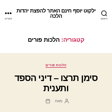
ילקוט יוסף חינם האתר להפצת יהדות
הלכה
חיפוש
תפריט
קטגוריה:
הלכות פורים
קטגוריות
הלכות פורים
סימן תרצו – דיני הספד
ותענית
מאת
המחבר
תאריך
הפוסט
פוסט