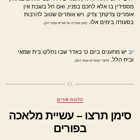
מספידין בו אלא לחכם בפניו, ואם חל בשבת אין
אומרים צדקתך צדק. ויש אומרים שטוב להרבות
בסעודה בימים אלו.
.
[חזון עובדיה על פורים עמוד רח]
יב
יש מתענים ביום ט' באדר שבו נחלקו בית שמאי
ובית הלל.
.
[ילקו"י מועדים עמוד רעו]
קטגוריות
הלכות פורים
סימן תרצו – עשיית מלאכה
בפורים