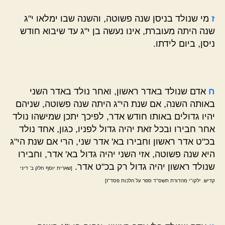
ז
מי שנולד בניסן שנה פשוטה, והשנה שבו ימלאו י"ג
שנה היתה מעוברת, אינו נעשה בן י"ג עד שיבוא חודש
ניסן, ביום לידתו.
ח
אדם שנולד באדר ראשון, ואחר נולד באדר השני
באותה השנה, אם שנת הי"ג היתה שנה פשוטה, שניהם
יהיו גדולים באותו חודש אדר, לפיכך יתכן שמישהו נולד
אחר חבירו ובכל זאת יהיה גדול לפניו, כגון, אחד נולד
בכ"ט אדר ראשון וחבירו בא' אדר שני, הרי אם שנת הי"ג
היא שנה פשוטה, אזי השני יהיה גדול בא' אדר, וחבירו
שנולד ראשון יהיה גדול רק בכ"ט אדר.
[שארית יוסף חלק ב' דיני
קדיש. ילקו"י מהדורת תשס"ד ספר על הלכות פסד"ז]