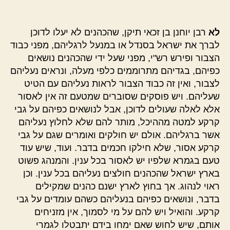
לא
רבן יוחנן בן זכאי תיקן, שהכהנים לא יעלו לדוכן
לברך את ישראל בסנדל או במנעל לרגליהם, מפני כבוד
הצבור ופירש רש"י, מפני שעל ידי שהכהנים נושאים
כפיהם, בגדיהם מתרוממים כלפי מעלה, ונראים נעליהם
לצבור, ואין זה כבוד הצבור לראות נעליהם עם הטיט
שעליהם. ויש פוסקים שסוברים שמטעם זה אין לאסור
אלא לאלה שעולים לדוכן, אבל לנושאים כפיהם על גבי
קרקע למטה מההיכל, מותר להם שלא לחלוץ נעליהם
אשר ברגליהם. אולם יש חולקים ואומרים שגם על גבי
קרקע אסור, שלא חילקו חכמים בדבר. ועוד, שיש עוד
טעם בגמרא שלפיו יש לאסור בכל ענין. והמנהג פשוט
בארץ ישראל שהכהנים חולצים נעליהם בכל ענין. וכן
ראוי לנהוג. אך בחוץ לארץ ישנם כהנים שמקילים
בדבר, ונושאים כפיהם בנעליהם כשהם עומדים על גבי
קרקע. והואיל ויש להם על מי לסמוך, אין מזניחים
אותם, שיש לחוש שאם ימחו בידם יתבטלו לגמרי