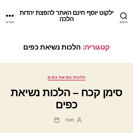
ילקוט יוסף חינם האתר להפצת יהדות
הלכה
חיפוש
תפריט
קטגוריה:
הלכות נשיאת כפים
קטגוריות
הלכות נשיאת כפים
סימן קכח – הלכות נשיאת
כפים
מאת
המחבר
תאריך
הפוסט
פוסט