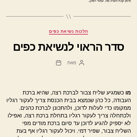
.
סימן קכח הערה מה, עמוד רפה]
קטגוריות
הלכות נשיאת כפים
סדר הראוי לנשיאת כפים
מאת
המחבר
תאריך
הפוסט
פוסט
מו
כשמגיע שליח צבור לברכת רצה, שהיא ברכת
העבודה, כל כהן שנמצא בבית הכנסת צריך לעקור רגליו
ממקומו כדי לעלות לדוכן, ולהתכונן לברכת כהנים.
ולכתחלה צריך לעקור רגליו בתחלת ברכת רצה, ואפילו
לא יספיק להגיע לדוכן עד סיום ברכת מודים מפי
השליח צבור, שפיר דמי. ויכול לעקור רגליו אף בעת