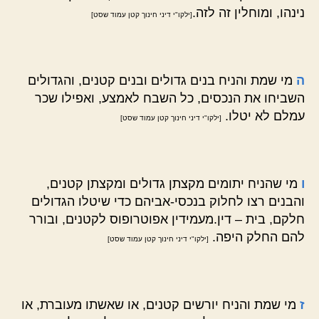
נינהו, ומוחלין זה לזה.
[ילקו"י דיני חינוך קטן עמוד שסט]
ה
מי שמת והניח בנים גדולים ובנים קטנים, והגדולים
השביחו את הנכסים, כל השבח לאמצע, ואפילו שכר
עמלם לא יטלו.
[ילקו"י דיני חינוך קטן עמוד שסט]
ו
מי שהניח יתומים מקצתן גדולים ומקצתן קטנים,
והבנים רצו לחלוק בנכסי-אביהם כדי שיטלו הגדולים
חלקם, בית – דין.מעמידין אפוטרופוס לקטנים, ובורר
להם החלק היפה.
[ילקו"י דיני חינוך קטן עמוד שסט]
ז
מי שמת והניח יורשים קטנים, או שאשתו מעוברת, או