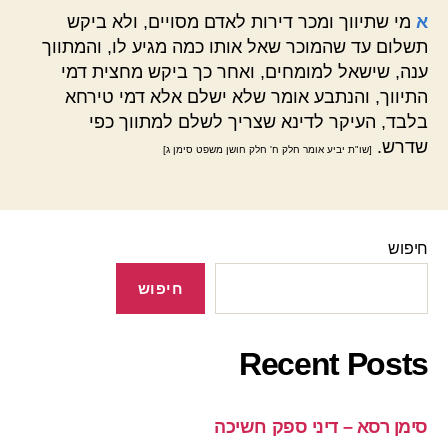
א
מי שתיווך ומכר דירות לאדם מסויים, ולא ביקש
תשלום עד שהמוכר שאל אותו כמה מגיע לו, והמתווך
ענה, שישאל למומחים, ואחר כך ביקש מחצית דמי
התיווך, והנתבע אומר שלא ישלם אלא דמי טירחא
בלבד, העיקר לדינא שצריך לשלם למתווך כפי
שדרש.
[שו"ת יביע אומר חלק ח' חלק חושן משפט סימן ג]
חיפוש
חיפוש
Recent Posts
סימן רסא – דיני ספק חשיכה