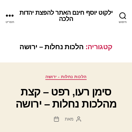
ילקוט יוסף חינם האתר להפצת יהדות
הלכה
חיפוש
תפריט
קטגוריה:
הלכות נחלות – ירושה
קטגוריות
הלכות נחלות - ירושה
סימן רעו, רפט – קצת
מהלכות נחלות – ירושה
מאת
המחבר
תאריך
הפוסט
פוסט