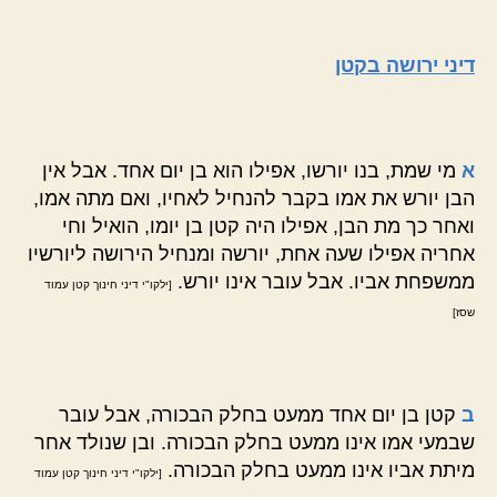
הפוסט
פוסט
דיני ירושה בקטן
א
מי שמת, בנו יורשו, אפילו הוא בן יום אחד. אבל אין
הבן יורש את אמו בקבר להנחיל לאחיו, ואם מתה אמו,
ואחר כך מת הבן, אפילו היה קטן בן יומו, הואיל וחי
אחריה אפילו שעה אחת, יורשה ומנחיל הירושה ליורשיו
ממשפחת אביו. אבל עובר אינו יורש.
[ילקו"י דיני חינוך קטן עמוד
שסז]
ב
קטן בן יום אחד ממעט בחלק הבכורה, אבל עובר
שבמעי אמו אינו ממעט בחלק הבכורה. ובן שנולד אחר
מיתת אביו אינו ממעט בחלק הבכורה.
[ילקו"י דיני חינוך קטן עמוד