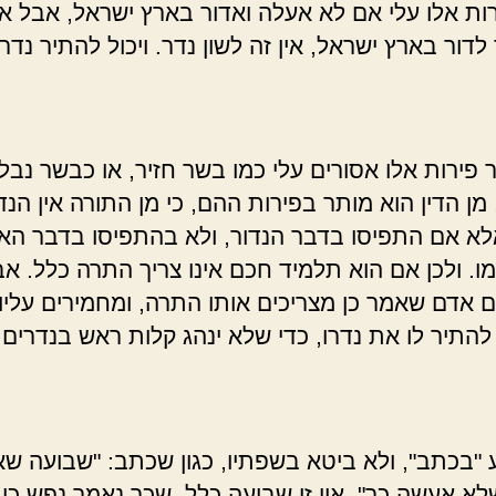
רות אלו עלי אם לא אעלה ואדור בארץ ישראל, אבל 
 לדור בארץ ישראל, אין זה לשון נדר. ויכול להתיר נדרו
 פירות אלו אסורים עלי כמו בשר חזיר, או כבשר נבל
מן הדין הוא מותר בפירות ההם, כי מן התורה אין הנד
א אם התפיסו בדבר הנדור, ולא בהתפיסו בדבר הא
ו. ולכן אם הוא תלמיד חכם אינו צריך התרה כלל. א
 אדם שאמר כן מצריכים אותו התרה, ומחמירים עליו
להתיר לו את נדרו, כדי שלא ינהג קלות ראש בנדרים.
"בכתב", ולא ביטא בשפתיו, כגון שכתב: "שבועה ש
שלא אעשה כך", אין זו שבועה כלל, שכך נאמר נפש כ