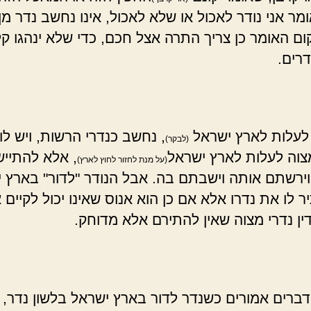
ר אני נודר לאכול או שלא לאכול, אינו נחשב נדר מן 
ום האומר כן צריך התרה אצל חכם, כדי שלא ינהגו קל
רים.
לעלות לארץ ישראל
, נחשב כנדרי הרשות, ויש לו
(לבקר)
צוה לעלות לארץ ישראל
, אלא להתייש
(על מנת לחזור לחוץ לארץ)
ירשתם אותה וישבתם בה. אבל הנודר "לדור" בארץ י
ר לו את נדרו אלא אם כן הוא אנוס שאינו יכול לקיים 
דין נדרי מצוה שאין להתירם אלא מדוחק.
ברים אמורים כשנדר לדור בארץ ישראל בלשון נדר, כ