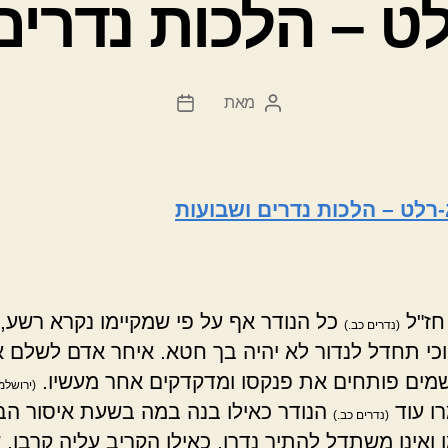
לט – הלכות נדרים
מאת
המחבר
תאריך
הפוסט
פוסט
-רלט – הלכות נדרים ושבועות
חז"ל
כל הנודר אף על פי שמקיימו נקרא רשע,
(נדרים כב.)
כי תחדל לנדור לא יהיה בך חטא. איחר אדם לשלם 
שמים פותחים את פנקסו ומדקדקים אחר מעשיו.
(ירושלמ
רו עוד
הנודר כאילו בנה במה בשעת איסור הב
(נדרים כב.)
 ואינו משתדל להתיר נדרו, כאילו הקריב עליה קרבן, 