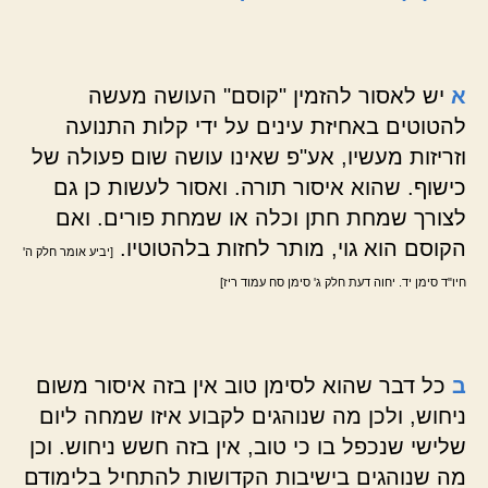
א
יש לאסור להזמין "קוסם" העושה מעשה
להטוטים באחיזת עינים על ידי קלות התנועה
וזריזות מעשיו, אע"פ שאינו עושה שום פעולה של
כישוף. שהוא איסור תורה. ואסור לעשות כן גם
לצורך שמחת חתן וכלה או שמחת פורים. ואם
הקוסם הוא גוי, מותר לחזות בלהטוטיו.
[יביע אומר חלק ה'
חיו"ד סימן יד. יחוה דעת חלק ג' סימן סח עמוד ריז]
ב
כל דבר שהוא לסימן טוב אין בזה איסור משום
ניחוש, ולכן מה שנוהגים לקבוע איזו שמחה ליום
שלישי שנכפל בו כי טוב, אין בזה חשש ניחוש. וכן
מה שנוהגים בישיבות הקדושות להתחיל בלימודם