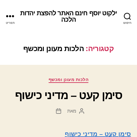
ילקוט יוסף חינם האתר להפצת יהדות
הלכה
חיפוש
תפריט
קטגוריה:
הלכות מעונן ומכשף
קטגוריות
הלכות מעונן ומכשף
סימן קעט – מדיני כישוף
מאת
המחבר
תאריך
הפוסט
פוסט
סימן קעט – מדיני כישוף