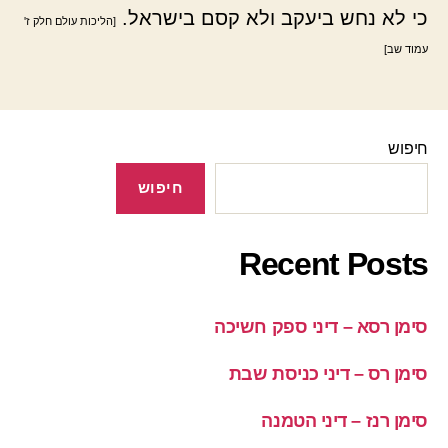
כי לא נחש ביעקב ולא קסם בישראל.
[הליכות עולם חלק ז'
עמוד שב]
חיפוש
חיפוש
Recent Posts
סימן רסא – דיני ספק חשיכה
סימן רס – דיני כניסת שבת
סימן רנז – דיני הטמנה