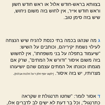
בצוותא בראש-חודש אלול או ראש חודש חשון
וראש חודש אייר, אין לחוש בזה משום ניחוש,
שיש בזה סימן טוב.
ג
מה שנהגו בכמה בתי כנסת להניח שיש הנצחה
לעילוי נשמת יקיריהם, וכותבים על השיש:
"שיעמוד בתפלה על בני משפחתו", אין לחשוש
בזה משום איסור "ודורש אל המתים", שרק אם
מגמתו וכוונתו אל המתים עצמם שהם יושיעוהו
מצרותיו, יש בזה איסור.
.
[ילקוט יוסף חלק ז' על הלכות אבלות]
ד
אסור לומר: "שחטו תרנגולת זו שקראה
כתרנגול", וכל בר דעת לא ישים לב לדברים אלו,