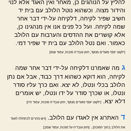
להליץ על הנוהגים כן, מאחר ואין האגד אלא לנוי
והידור מצוה. וכשהוא נוטל הלולב עם בית יד
חשיב שפיר לקיחה, דלקיחה על-ידי דבר אחר
שמה לקיחה. ועל כל פנים אנו אין מנהגינו כן,
אלא קושרים את ההדסים והערבות עם הלולב
כאמור. ואם נטל הלולב עם בית יד שפיר דמי.
[ילקוט יוסף מועדים מנוקד, חזון עובדיה סוכות, עמוד שמו]
ג
מה שאמרנו דלקיחה על-ידי דבר אחר שמה
לקיחה, הוא דוקא כשהוא דרך כבוד, אבל אם נתן
הלולב בכלי ונטלו, לא יצא. ואם כרך עליו סודר
ונטלו, או שכרך סודר על ידו ונטלו, יש אומרים
דלא יצא.
[ילקוט יוסף מועדים מנוקד, חזון עובדיה סוכות, עמוד תיז]
ד
האתרוג אין לאגדו עם הלולב.
[ויש נזהרים לכתחלה לאגד
.
את הלולב בתוך הסוכה]
[חזון עובדיה על סוכות, עמוד שמב]