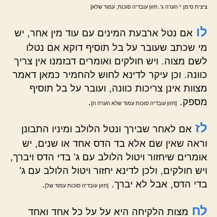
ציצית סימן י' הערה ג'. חזון עובדיה סוכות, עמוד שלא]
לו
אם נטל ארבעת המינים עם עוד מין אחר, יש
מי שכתב שעובר על בל תוסיף דוקא אם נטלו
לשם מצוה. ויש חולקים ואומרים דבזמנו אין צריך
כוונה. וכן עיקר לדינא לחוש להחמיר כמאן דאמר
מצוות אינן צריכות כוונה, ועובר על בל תוסיף
מספק.
.
[חזון עובדיה סוכות עמוד שלא הערה ה]
לז
אם לאחר שבירך ונטל הלולב ומיניו התבונן
וראה שאין שם אלא בד הדס אחד או שנים, יש
אומרים שיחזור ויטול הלולב עם ג' בדי הדס ויברך,
ויש חולקים, ולכן לדינא יחזור ויטול הלולב עם ג'
בדי הדס, אבל לא יברך.
.
[חזון עובדיה סוכות עמוד של]
לח
מצות הלקיחה היא על על כל אחד ואחד