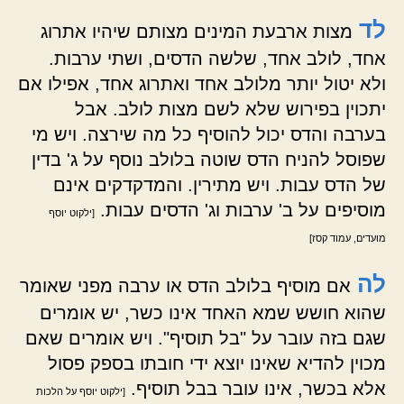
לד
מצות ארבעת המינים מצותם שיהיו אתרוג
אחד, לולב אחד, שלשה הדסים, ושתי ערבות.
ולא יטול יותר מלולב אחד ואתרוג אחד, אפילו אם
יתכוין בפירוש שלא לשם מצות לולב. אבל
בערבה והדס יכול להוסיף כל מה שירצה. ויש מי
שפוסל להניח הדס שוטה בלולב נוסף על ג' בדין
של הדס עבות. ויש מתירין. והמדקדקים אינם
מוסיפים על ב' ערבות וג' הדסים עבות.
[ילקוט יוסף
מועדים, עמוד קסז]
לה
אם מוסיף בלולב הדס או ערבה מפני שאומר
שהוא חושש שמא האחד אינו כשר, יש אומרים
שגם בזה עובר על "בל תוסיף". ויש אומרים שאם
מכוין להדיא שאינו יוצא ידי חובתו בספק פסול
אלא בכשר, אינו עובר בבל תוסיף.
[ילקוט יוסף על הלכות