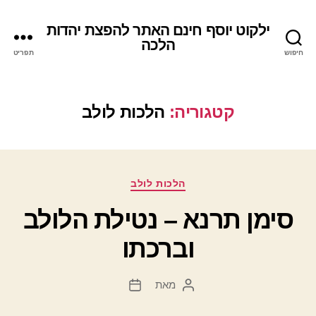
ילקוט יוסף חינם האתר להפצת יהדות
הלכה
חיפוש
תפריט
קטגוריה:
הלכות לולב
קטגוריות
הלכות לולב
סימן תרנא – נטילת הלולב
וברכתו
מאת
המחבר
תאריך
הפוסט
פוסט