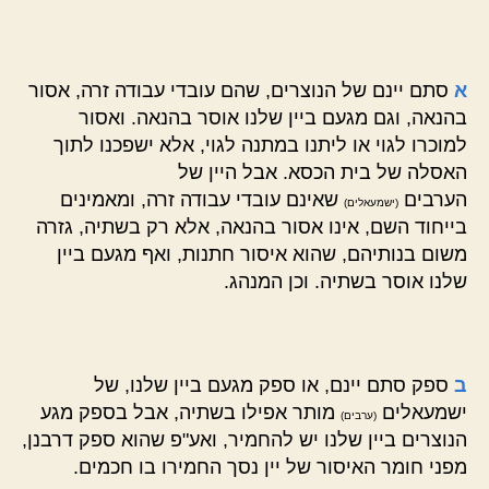
א
סתם יינם של הנוצרים, שהם עובדי עבודה זרה, אסור
בהנאה, וגם מגעם ביין שלנו אוסר בהנאה. ואסור
למוכרו לגוי או ליתנו במתנה לגוי, אלא ישפכנו לתוך
האסלה של בית הכסא. אבל היין של
הערבים
שאינם עובדי עבודה זרה, ומאמינים
(ישמעאלים)
בייחוד השם, אינו אסור בהנאה, אלא רק בשתיה, גזרה
משום בנותיהם, שהוא איסור חתנות, ואף מגעם ביין
שלנו אוסר בשתיה. וכן המנהג.
ב
ספק סתם יינם, או ספק מגעם ביין שלנו, של
ישמעאלים
מותר אפילו בשתיה, אבל בספק מגע
(ערבים)
הנוצרים ביין שלנו יש להחמיר, ואע"פ שהוא ספק דרבנן,
מפני חומר האיסור של יין נסך החמירו בו חכמים.