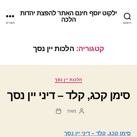
ילקוט יוסף חינם האתר להפצת יהדות
הלכה
חיפוש
תפריט
קטגוריה:
הלכות יין נסך
קטגוריות
הלכות יין נסך
סימן קכג, קלד – דיני יין נסך
מאת
המחבר
תאריך
הפוסט
פוסט
סימן קכג, קלד – דיני יין נסך