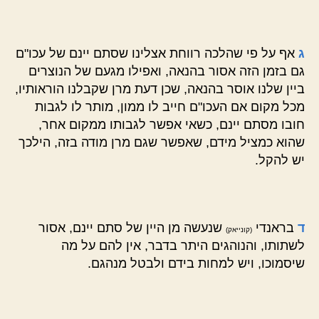
ג
אף על פי שהלכה רווחת אצלינו שסתם יינם של עכו"ם
גם בזמן הזה אסור בהנאה, ואפילו מגעם של הנוצרים
ביין שלנו אוסר בהנאה, שכן דעת מרן שקבלנו הוראותיו,
מכל מקום אם העכו"ם חייב לו ממון, מותר לו לגבות
חובו מסתם יינם, כשאי אפשר לגבותו ממקום אחר,
שהוא כמציל מידם, שאפשר שגם מרן מודה בזה, הילכך
יש להקל.
ד
בראנדי
שנעשה מן היין של סתם יינם, אסור
(קונייאק)
לשתותו, והנוהגים היתר בדבר, אין להם על מה
שיסמוכו, ויש למחות בידם ולבטל מנהגם.