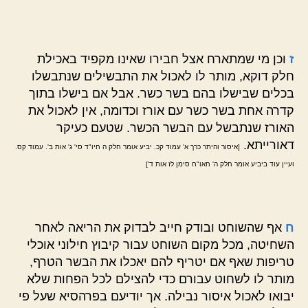
ז
וכן מי שמתארח אצל חבירו שאינו מקפיד באכילת
חלק דוקא, מותר לו לאכול את התבשילים שנתבשלו
בכלים שבישלו בהם בשר כשר. אבל אם בישלו בתוך
קדרה אחת בשר כשר עם אורז וכדומה, אין לאכול את
האורז שנתבשל עם הבשר הכשר. שטעם כעיקר
דאורייתא.
[איסור והיתר כרך א' עמוד קכ. יביע אומר חלק ה חיו"ד סי' ג' אות ב'. עמוד קס.
ועיין עוד ביביע אומר חלק ה' חאו"ח סימן לז אות ד']
ח
אף שהשוחט ובודק חייב לבדוק את הריאה לאחר
השחיטה, מכל מקום השוחט עבור קיבוץ חילוני אוכלי
טריפות שאף אם יטריף להם יאכלו את הבשר הטרף,
מותר לו לשחוט עבורם כדי להצילם לכל הפחות שלא
יבואו לאכול איסור נבילה. אך יודיעם בפרהסיא שעל פי