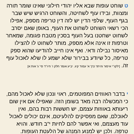
ט
שוחט עופות שבא אליו יהודי חילוני שאינו שומר תורה
ומצוות, ובידו עוף לשחיטה, והשוחט הרגיש שיש שבר
בגף העוף, שלפי הדין יש לזה דין טריפה מספק, אפילו
הכי רשאי השוחט לשחוט את העוף, באופן שאם יסרב
לשחוט ישחטנו בעל העוף בסכין מטבח פגומה, שמאחר
וטרפות זו אינה אלא מספק, מותר לשחוט לו להצילו
מאיסור נבילה ודאי. ואף אינו חייב להודיעו שהוא ספק
טריפה, כל שיודע בבירור שלא ישמע לו שלא לאכול עוף
זה.
[ילקו"י איסור והיתר כרך א' עמוד קיג. יביע אומר חלק ו' חיו"ד סי' ג' אות א]
י
בדבר האווזים המפוטמים, ראוי ונכון שלא לאכול מהם,
כי המכשלה רבה מאד בשומן הזה. שאפילו אם אין שום
ריעותא באווזות עצמם, יש חששות רבות בהם, ואין
לאוכלם, שאם מפסיקים להלעיטם, אינם יכולים לאכול
עוד מעצמם, ואי אפשר להם לחיות י"ב חודש. והויא
טרפה. ולכן יש למנוע המנהג של הלעטת העופות.