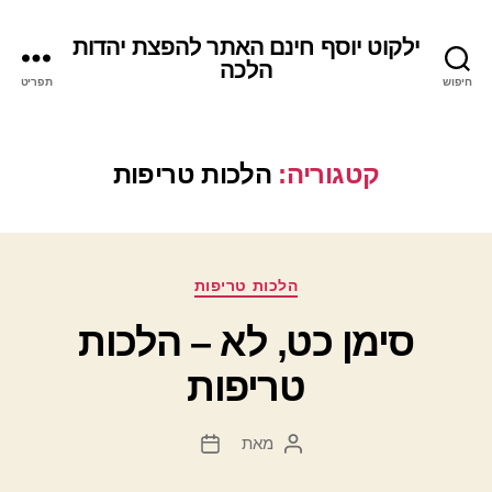
ילקוט יוסף חינם האתר להפצת יהדות
הלכה
חיפוש
תפריט
קטגוריה:
הלכות טריפות
קטגוריות
הלכות טריפות
סימן כט, לא – הלכות
טריפות
מאת
המחבר
תאריך
הפוסט
פוסט