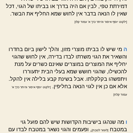
דמירתת טפי, לבין אם היה בדרך או בביתו של הגוי, דכל
שאין לו הנאה בדבר אין לחוש שמא החליף את הבשר.
[ילקוט יוסף איסור והיתר כרך א' עמוד קלז]
ה
מי שיש לו בביתו מוצרי מזון, והלך לישון ביום בחדרו
והשאיר את הגוי משרתו לבדו בדירה, אין לחוש שהגוי
יחליף את המוצרים במוצרים שאינם כשרים על מנת
להכשילו, שהגוי חושש שמא בעלי הבית יתעוררו
ויתפשהו בקלקלתו. אבל בשינת קבע בלילה אין להקל.
אלא אם כן אין לגוי הנאה בחליפין.
[ילקוט יוסף איסור והיתר כרך א'
עמוד קלח]
ו
מה שנהגו בישיבות הקדושות שיש להם פועל גוי
במטבח
, ופעמים והגוי נשאר במטבח לבדו עם
[לעזור לטבח]