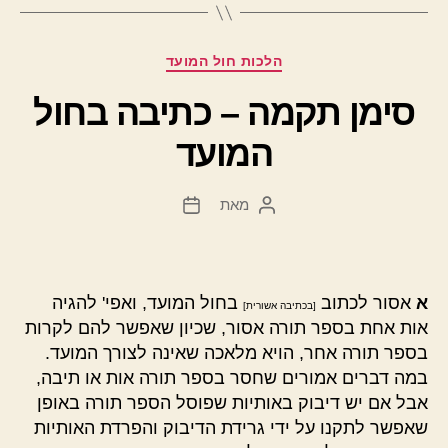
קטגוריות
הלכות חול המועד
סימן תקמה – כתיבה בחול
המועד
מאת
המחבר
תאריך
הפוסט
פוסט
א
אסור לכתוב
בחול המועד, ואפי' להגיה
[בכתיבה אשורית]
אות אחת בספר תורה אסור, שכיון שאפשר להם לקרות
בספר תורה אחר, הויא מלאכה שאינה לצורך המועד.
במה דברים אמורים שחסר בספר תורה אות או תיבה,
אבל אם יש דיבוק באותיות שפוסל הספר תורה באופן
שאפשר לתקנו על ידי גרידת הדיבוק והפרדת האותיות