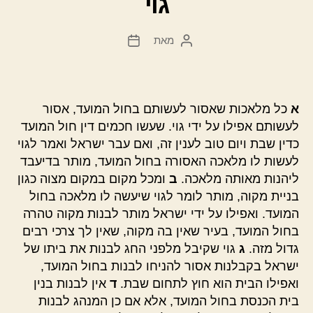
גוי
מאת
המחבר
תאריך
הפוסט
פוסט
א
כל מלאכות שאסור לעשותם בחול המועד, אסור
לעשותם אפילו על ידי גוי. שעשו חכמים דין חול המועד
כדין שבת ויום טוב לענין זה, ואם עבר ישראל ואמר לגוי
לעשות לו מלאכה האסורה בחול המועד, מותר בדיעבד
ליהנות מאותה מלאכה.
ב
ומכל מקום במקום מצוה כגון
בניית מקוה, מותר לומר לגוי שיעשה לו מלאכה בחול
המועד. ואפילו על ידי ישראל מותר לבנות מקוה טהרה
בחול המועד, בעיר שאין בה מקוה, שאין לך צרכי רבים
גדול מזה.
ג
גוי שקיבל מלפני החג לבנות את ביתו של
ישראל בקבלנות אסור להניחו לבנות בחול המועד,
ואפילו הבית הוא חוץ לתחום שבת.
ד
אין לבנות בנין
בית הכנסת בחול המועד, אלא אם כן המנהג לבנות