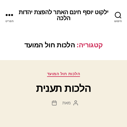
ילקוט יוסף חינם האתר להפצת יהדות
הלכה
חיפוש
תפריט
קטגוריה:
הלכות חול המועד
קטגוריות
הלכות חול המועד
הלכות תענית
מאת
המחבר
תאריך
הפוסט
פוסט