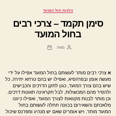
קטגוריות
הלכות חול המועד
סימן תקמד – צרכי רבים
בחול המועד
מאת
המחבר
תאריך
הפוסט
פוסט
א
צרכי רבים מותר לעשותם בחול המועד אפילו על ידי
מעשה אומן ובפרהסיא, ואפילו יש בהם טרחא יתירה, כל
שיש בהם צורך המועד, כגון לתקן הדרכים והכבישים
ולהסיר מהם המכשולות, לבל תקראינה תאונות דרכים.
וכן מותר לבנות מקוואות לצורך המועד, ואפילו כיוונו
מלאכתם והשאירום בכוונה תחלה לעשותם בחול
המועד מותר. ויש אומרים שאם יש מנהיג ומפרנס שיכול