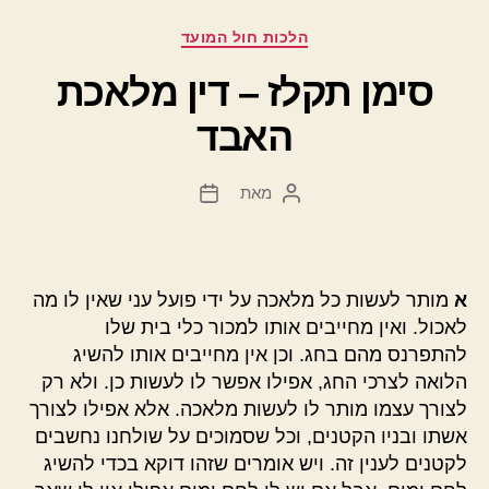
קטגוריות
הלכות חול המועד
סימן תקלז – דין מלאכת
האבד
מאת
המחבר
תאריך
הפוסט
פוסט
א
מותר לעשות כל מלאכה על ידי פועל עני שאין לו מה
לאכול. ואין מחייבים אותו למכור כלי בית שלו
להתפרנס מהם בחג. וכן אין מחייבים אותו להשיג
הלואה לצרכי החג, אפילו אפשר לו לעשות כן. ולא רק
לצורך עצמו מותר לו לעשות מלאכה. אלא אפילו לצורך
אשתו ובניו הקטנים, וכל שסמוכים על שולחנו נחשבים
לקטנים לענין זה. ויש אומרים שזהו דוקא בכדי להשיג