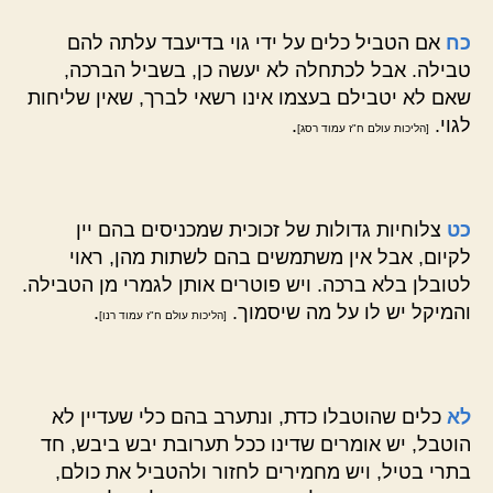
כח
אם הטביל כלים על ידי גוי בדיעבד עלתה להם
טבילה. אבל לכתחלה לא יעשה כן, בשביל הברכה,
שאם לא יטבילם בעצמו אינו רשאי לברך, שאין שליחות
לגוי.
.
[הליכות עולם ח"ז עמוד רסג]
כט
צלוחיות גדולות של זכוכית שמכניסים בהם יין
לקיום, אבל אין משתמשים בהם לשתות מהן, ראוי
לטובלן בלא ברכה. ויש פוטרים אותן לגמרי מן הטבילה.
והמיקל יש לו על מה שיסמוך.
.
[הליכות עולם ח"ז עמוד רנו]
לא
כלים שהוטבלו כדת, ונתערב בהם כלי שעדיין לא
הוטבל, יש אומרים שדינו ככל תערובת יבש ביבש, חד
בתרי בטיל, ויש מחמירים לחזור ולהטביל את כולם,