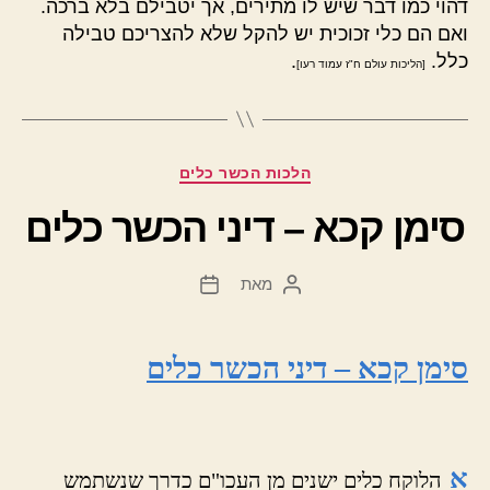
דהוי כמו דבר שיש לו מתירים, אך יטבילם בלא ברכה.
ואם הם כלי זכוכית יש להקל שלא להצריכם טבילה
כלל.
.
[הליכות עולם ח"ז עמוד רעו]
קטגוריות
הלכות הכשר כלים
סימן קכא – דיני הכשר כלים
מאת
המחבר
תאריך
הפוסט
פוסט
סימן קכא – דיני הכשר כלים
א
הלוקח כלים ישנים מן העכו"ם כדרך שנשתמש