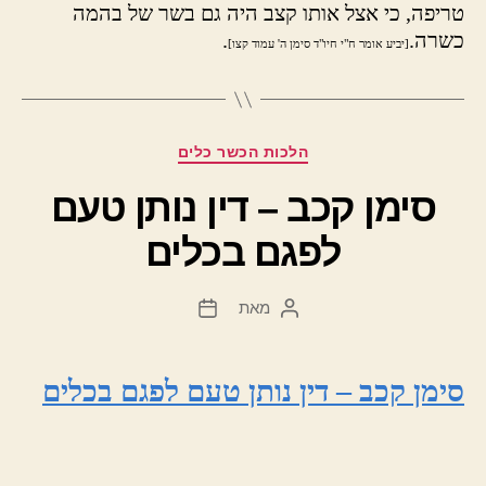
טריפה, כי אצל אותו קצב היה גם בשר של בהמה
כשרה.
.
[יביע אומר ח"י חיו"ד סימן ה' עמוד קצו]
קטגוריות
הלכות הכשר כלים
סימן קכב – דין נותן טעם
לפגם בכלים
מאת
המחבר
תאריך
הפוסט
פוסט
סימן קכב – דין נותן טעם לפגם בכלים