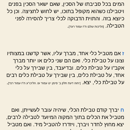
המים בכל סביבתו של הסכין, שאם ישאר הסכין בפנים
ויטבילנו כשהוא מקופל בתוכו, יש לחוש לחציצה. וכן כל
כיוצא בזה. והתוית הדבוקה לכלי צריך להסירה לפני
הטבילה.
.
[הליכות עולם ח"ז עמוד רעד]
ז
אם מטביל כלי אחד, מברך עליו, אשר קדשנו במצותיו
וצונו על טבילת כלי. ואם הם שני כלים או יותר מברך
אקב"ו על טבילת כלים. ובדיעבד, בין שבירך על כלי
אחד, על טבילת כלים, בין שבירך על טבילת כלים רבים
על טבילת כלי, יצא.
.
[יחוה דעת חלק ב' סימן יט עמוד עז. הליכו"ע ח"ז עמוד רנד]
ח
יברך קודם טבילת הכלי, שיהיה עובר לעשייתן, ואם
מטביל את הכלים בתוך המקוה המיועד לטבילה לרבים,
יצא מחוץ לחדר ויברך, ויזדרז להטביל מיד. ואם מטביל