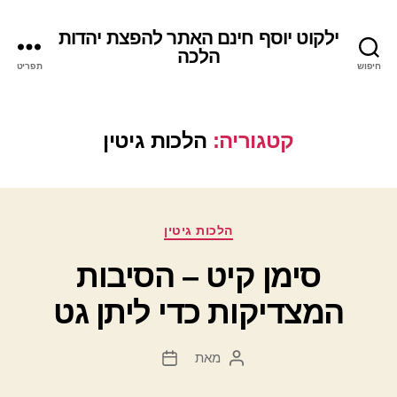
ילקוט יוסף חינם האתר להפצת יהדות
הלכה
חיפוש
תפריט
קטגוריה:
הלכות גיטין
קטגוריות
הלכות גיטין
סימן קיט – הסיבות
המצדיקות כדי ליתן גט
מאת
המחבר
תאריך
הפוסט
פוסט