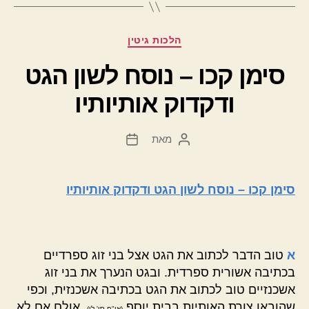
קטגוריות
הלכות גיטין
סימן קכו – נוסח לשון הגט
ודקדוק אותיותיו
מאת
המחבר
תאריך
הפוסט
פוסט
סימן קכו – נוסח לשון הגט ודקדוק אותיותיו
א
טוב הדבר לכתוב את הגט אצל בני זוג ספרדיים
בכתיבה אשורית ספרדית. ובגט הנערך את בני זוג
אשכנזיים טוב לכתוב את הגט בכתיבה אשכנזית, וכפי
שהובאו צורת האותיות בבית יוסף
. אולם אם לא
(או"ח סי' לו)