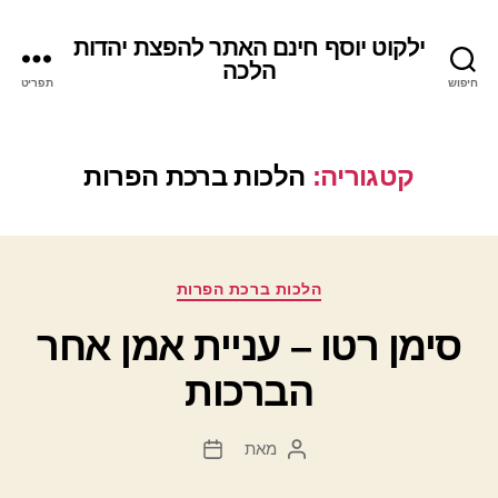
ילקוט יוסף חינם האתר להפצת יהדות
הלכה
חיפוש
תפריט
קטגוריה:
הלכות ברכת הפרות
קטגוריות
הלכות ברכת הפרות
סימן רטו – עניית אמן אחר
הברכות
מאת
המחבר
תאריך
הפוסט
פוסט