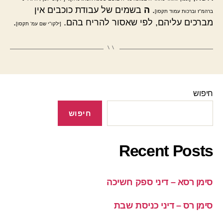
.
ה
בשמים של עבודת כוכבים אין
ברהמ"ז וברכות עמוד תקסו]
מברכים עליהם, לפי שאסור להריח בהם.
.
[ילקו"י שם עמ' תקסו]
חיפוש
חיפוש
Recent Posts
סימן רסא – דיני ספק חשיכה
סימן רס – דיני כניסת שבת