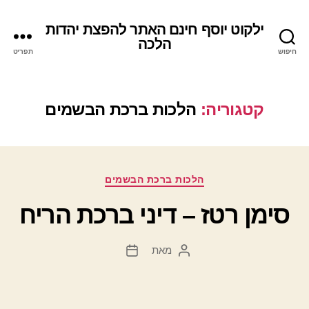
ילקוט יוסף חינם האתר להפצת יהדות
הלכה
חיפוש
תפריט
קטגוריה:
הלכות ברכת הבשמים
קטגוריות
הלכות ברכת הבשמים
סימן רטז – דיני ברכת הריח
מאת
המחבר
תאריך
הפוסט
פוסט