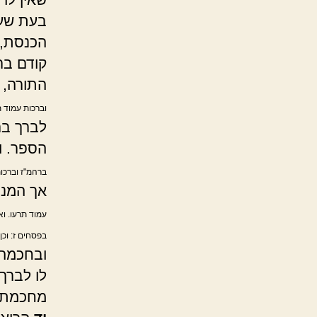
בעת שעו
הכנסת, 
קודם בר
התורה, 
וברכות עמוד 
לברך בר
הספר. ו
ברהמ"ז וברכו
אך המנה
עמוד תרעו. ו
בפסחים ז: וכן
ובחכמה 
לו לברך
מחכמתו 