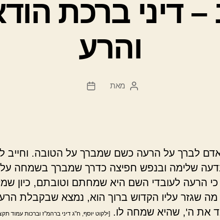
 – דיני ברכת הוד
והרע
מאת
המחבר
תאריך
הפוסט
פוסט
דם לברך על הרעה כשם שמברך על הטובה. וחייב ל
עה שלימה ובנפש חפיצה כדרך שמברך בשמחה על
כי הרעה לעובדי השם היא שמחתם וטובתם, כיון שמ
ה שגזר עליו הקדוש ברוך הוא, נמצא שבקבלת הרעה
ד את ה', שהיא שמחה לו.
[ילקוט יוסף, ח"ג דיני ברהמ"ז וברכות עמוד תקצ