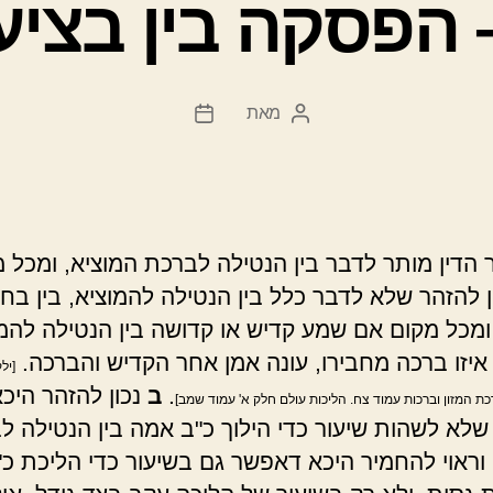
– הפסקה בין בציע
מאת
המחבר
תאריך
הפוסט
פוסט
הדין מותר לדבר בין הנטילה לברכת המוציא, ומכל 
ן להזהר שלא לדבר כלל בין הנטילה להמוציא, בין בחול
מכל מקום אם שמע קדיש או קדושה בין הנטילה להמו
איזו ברכה מחבירו, עונה אמן אחר הקדיש והברכה.
[יל
.
ב
נכון להזהר היכ
רכת המזון וברכות עמוד צח. הליכות עולם חלק א' עמוד שמב]
לא לשהות שיעור כדי הילוך כ"ב אמה בין הנטילה ל
 וראוי להחמיר היכא דאפשר גם בשיעור כדי הליכת כ