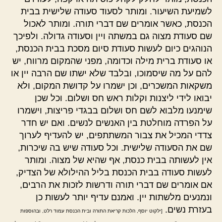
לשמיעת השיעור. ומותר לסעוד סעודה שלישית בבית
הכנסת, כאשר אומרים שם דברי תורה. ומותר לאכול
שם סעודת מצוה גם במשתה ויין וסעודה גדולה. ולפיכך
הנוהגים כיום לעשות סעודת סיום מסכת בבית הכנסת,
או סעודת ברית מילה וכדומה, מפני שהמקום מרווח, יש
להם על מה שיסמוכו, ובלבד שלא ישתו שם הרבה יין או
משקאות המשכרים, וכן ישמרו על קדושת המקום, ולא
יבואו לידי ליצנות וקלות ראש חס ושלום. וכל שכן
שימנעו מלבוא לשם חס ושלום בבגדי פריצות, וישמרו
על הפרדה מוחלטת בין האנשים לנשים. ואם יש חדר
צדדי המכיל את צבור המשתתפים, יש להעדיף לערוך
שם את הסעודה שלישית. וכל סעודה שיש בה שיכרות,
אין לעשותה בבית כנסת, אף שהיא של מצוה. ומותר
לעשות סעודה בבית הכנסת בליל ההילולא של הצדיק,
אם אומרים שם דברי תורה ודרשות לזכות את הרבים,
ונמנעים מלשתות יין. ואמנם עדיף יותר לעשות כן
בעזרת נשים.
[ילקוט יוסף, הלכות קריאת התורה ובית הכנסת עמוד רלט, ובהוספות