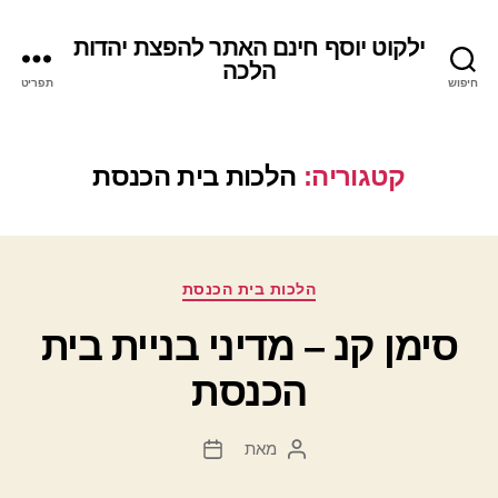
ילקוט יוסף חינם האתר להפצת יהדות
הלכה
חיפוש
תפריט
קטגוריה:
הלכות בית הכנסת
קטגוריות
הלכות בית הכנסת
סימן קנ – מדיני בניית בית
הכנסת
מאת
המחבר
תאריך
הפוסט
פוסט