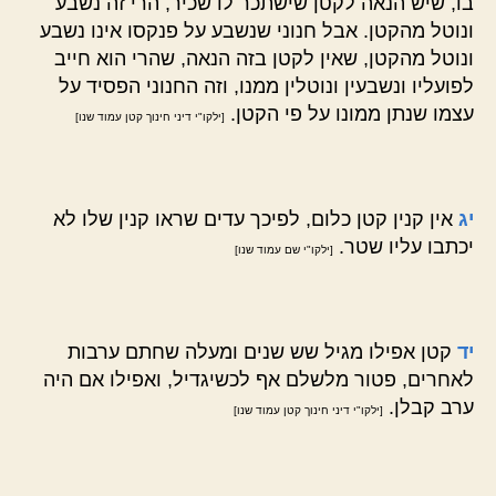
בו, שיש הנאה לקטן שישתכר לו שכיר, הרי זה נשבע
ונוטל מהקטן. אבל חנוני שנשבע על פנקסו אינו נשבע
ונוטל מהקטן, שאין לקטן בזה הנאה, שהרי הוא חייב
לפועליו ונשבעין ונוטלין ממנו, וזה החנוני הפסיד על
עצמו שנתן ממונו על פי הקטן.
[ילקו"י דיני חינוך קטן עמוד שנו]
יג
אין קנין קטן כלום, לפיכך עדים שראו קנין שלו לא
יכתבו עליו שטר.
[ילקו"י שם עמוד שנו]
יד
קטן אפילו מגיל שש שנים ומעלה שחתם ערבות
לאחרים, פטור מלשלם אף לכשיגדיל, ואפילו אם היה
ערב קבלן.
[ילקו"י דיני חינוך קטן עמוד שנו]