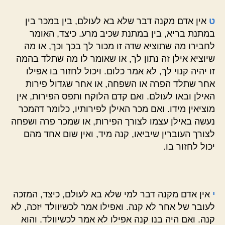
ט
אין אדם מקנה דבר שלא בא לעולם, בין במכר בין
במתנת בריא, בין במתנת שכיב מרע. כיצד, האומר
לחבירו מה שתוציא שדה זו מכור לך בכך וכך, או מה
שיוציא אילן זה נתון לך, או שאומר לו מה שתלד בהמה
זו יהיה קנוי לך, לא אמר כלום. ויכול לחזור בו אפילו
אחר שתלד הפרה או השפחה, או אחר שגדול פירות
האילן ובאו לעולם. ואם קדם הלוקח ותפס הפירות, אין
מוציאין מידו. ואם מכר האילן לפירותיו, כלומר דהמכר
נעשה באילן עצמו לצורך הפירות, או שמכר פרה ושפחה
לצורך העוברין שיביאו, קנה מיד, ואין שום אחד מהם
יכול לחזור בו.
י
אין אדם מקנה דבר למי שלא בא לעולם, כיצד, המזכה
לעובר של אחר לא קנה. ואפילו אמר לכשיוולד יזכה, לא
קנה. ואם היה בנו קנה אפילו לא אמר לכשיוולד. והוא