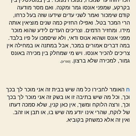
בקרקע, שמפני אונסו גמר ומקנה. ואם מסר מודעה
קודם שימכור ואמר לשני עדים שידעו שזה בעל כרחו,
הרי המכר בטל. ואפילו החזיק כמה שנים מוציאין אותה
מידו. ומחזיר הדמים. וצריכים העדים לידע שהוא מוכר
מפני אונס ושהוא אנוס ודאי, ולא שיסמכו על פיו בלבד.
במה דברים אמורים במכר, אבל במתנה או במחילה אין
צריכים להכיר אונסו. ויש מי שמחלק בין מכירה באונס
גמור, למכירה שלא ברצון.
.
[סמ"ע]
ח
האומר לחבירו כל מה שיש בבית זה אני מוכר לך בכך
וכך, וכל מה שיש בתיבה זו או בשק זה אני מוכר לך בכך
וכך, ורצה הלוקח ומשך, אין כאן קנין, שלא סמכה דעתו
של לוקח, שהרי אינו יודע מה שיש בו, או תבן או זהב.
ואין זה אלא כמשחק בקוביא.