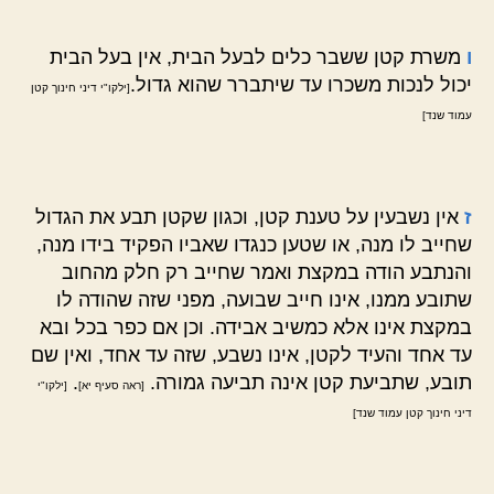
ו
משרת קטן ששבר כלים לבעל הבית, אין בעל הבית
יכול לנכות משכרו עד שיתברר שהוא גדול.
[ילקו"י דיני חינוך קטן
עמוד שנד]
ז
אין נשבעין על טענת קטן, וכגון שקטן תבע את הגדול
שחייב לו מנה, או שטען כנגדו שאביו הפקיד בידו מנה,
והנתבע הודה במקצת ואמר שחייב רק חלק מהחוב
שתובע ממנו, אינו חייב שבועה, מפני שזה שהודה לו
במקצת אינו אלא כמשיב אבידה. וכן אם כפר בכל ובא
עד אחד והעיד לקטן, אינו נשבע, שזה עד אחד, ואין שם
תובע, שתביעת קטן אינה תביעה גמורה.
.
[ראה סעיף יא]
[ילקו"י
דיני חינוך קטן עמוד שנד]