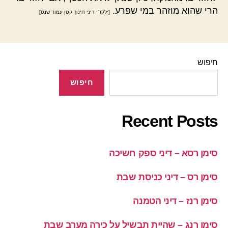
הרי שהוא מוזהר במי שפרע.
[ילקו"י דיני חינוך קטן עמוד שנט]
חיפוש
חיפוש
Recent Posts
סימן רסא – דיני ספק חשיכה
סימן רס – דיני כניסת שבת
סימן רנז – דיני הטמנה
סימן רנג – שהיית תבשיל על כירה מערב שבת