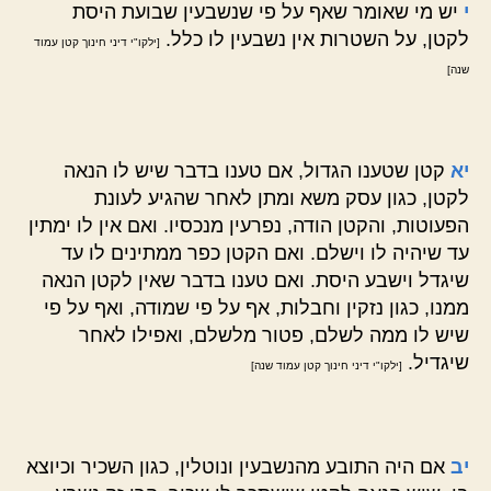
י
יש מי שאומר שאף על פי שנשבעין שבועת היסת
לקטן, על השטרות אין נשבעין לו כלל.
[ילקו"י דיני חינוך קטן עמוד
שנה]
יא
קטן שטענו הגדול, אם טענו בדבר שיש לו הנאה
לקטן, כגון עסק משא ומתן לאחר שהגיע לעונת
הפעוטות, והקטן הודה, נפרעין מנכסיו. ואם אין לו ימתין
עד שיהיה לו וישלם. ואם הקטן כפר ממתינים לו עד
שיגדל וישבע היסת. ואם טענו בדבר שאין לקטן הנאה
ממנו, כגון נזקין וחבלות, אף על פי שמודה, ואף על פי
שיש לו ממה לשלם, פטור מלשלם, ואפילו לאחר
שיגדיל.
[ילקו"י דיני חינוך קטן עמוד שנה]
יב
אם היה התובע מהנשבעין ונוטלין, כגון השכיר וכיוצא