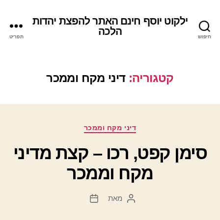
ילקוט יוסף חינם האתר להפצת יהדות
הלכה
חיפוש
תפריט
קטגוריה:
דיני מקח וממכר
קטגוריות
דיני מקח וממכר
סימן קפט, רכו – קצת מדיני
מקח וממכר
מאת
המחבר
תאריך
הפוסט
פוסט