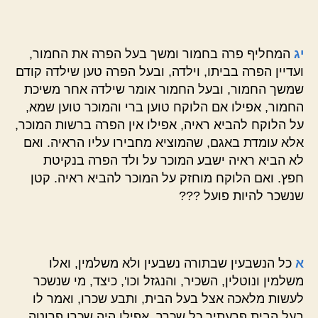
יג
המחליף פרה בחמור ומשך בעל הפרה את החמור,
ועדיין הפרה בביתו, וילדה, ובעל הפרה טען שילדה קודם
שמשך החמור, ובעל החמור אומר שילדה אחר משיכת
החמור, אפילו אם הלוקח טוען ברי והמוכר טוען שמא,
על הלוקח להביא ראיה, אפילו אין הפרה ברשות המוכר,
אלא עומדת באגם, שהמוציא מחבירו עליו הראיה. ואם
לא הביא ראיה ישבע המוכר על ולד הפרה בנקיטת
חפץ. ואם הלוקח מוחזק על המוכר להביא ראיה. קטן
שנשכר להיות פועל ???
א
כל הנשבעין שבתורה נשבעין ולא משלמין, ואלו
משלמין ונוטלין, השכיר, והנגזל וכו', כיצד, מי שנשכר
לעשות מלאכה אצל בעל הבית, ותבע שכרו, ואמר לו
בעל הבית פרעתיך כל שכרך, אפילו היה שכרו פרוטה,