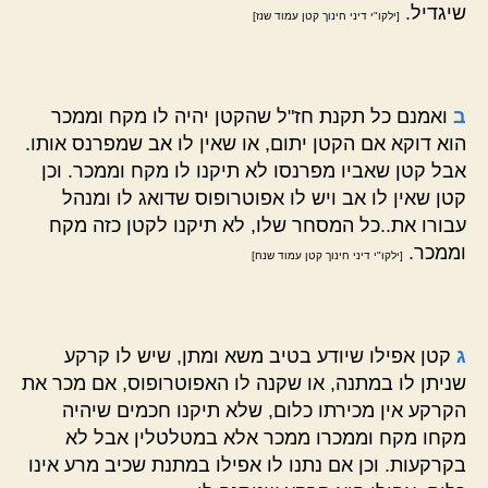
שיגדיל.
[ילקו"י דיני חינוך קטן עמוד שנז]
ב
ואמנם כל תקנת חז"ל שהקטן יהיה לו מקח וממכר
הוא דוקא אם הקטן יתום, או שאין לו אב שמפרנס אותו.
אבל קטן שאביו מפרנסו לא תיקנו לו מקח וממכר. וכן
קטן שאין לו אב ויש לו אפוטרופוס שדואג לו ומנהל
עבורו את..כל המסחר שלו, לא תיקנו לקטן כזה מקח
וממכר.
[ילקו"י דיני חינוך קטן עמוד שנח]
ג
קטן אפילו שיודע בטיב משא ומתן, שיש לו קרקע
שניתן לו במתנה, או שקנה לו האפוטרופוס, אם מכר את
הקרקע אין מכירתו כלום, שלא תיקנו חכמים שיהיה
מקחו מקח וממכרו ממכר אלא במטלטלין אבל לא
בקרקעות. וכן אם נתנו לו אפילו במתנת שכיב מרע אינו