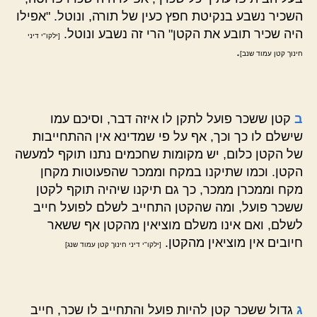
השכיר נשבע בנקיטת חפץ כעין של תורה, ונוטל. "אפילו
היה שכיר תובע את הקטן" הרי זה נשבע ונוטל.
[ילקו"י דיני
.
חינוך קטן עמוד שנב]
ב
קטן ששכר פועל לתקן לו איזה דבר, וסיכם עמו
שישלם לו כך וכך, אף על פי שמדינא אין ההתחייבות
של הקטן כלום, יש מקומות שחכמים נתנו תוקף למעשה
הקטן. וכמו שתיקנו במקח וממכר שהפעוטות מקחן
מקח וממכרן ממכר, כך גם תיקנו שיהיה תוקף לקטן
ששכר פועל, ומה שהקטן התחייב לשלם לפועל חייב
לשלם, ואם אינו משלם מוציאין מהקטן אף ששאר
חיובים אין מוציאין מהקטן.
[ילקו"י דיני חינוך קטן עמוד שנג]
ג
גדול ששכר קטן להיות פועל והתחייב לו שכר, חייב