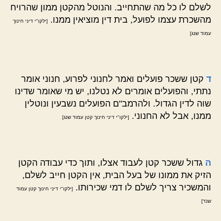
לשלם לו כל מה שהתחייב. והנוטל מהקטן ממון שהרויח
מהשכרת עצמו לפועל, בית דין מוציאין ממנו.
[ילקו"י דיני חינוך
עמוד שנג]
ד
קטן ששכר פועלים ואמר לחנוני לפרוע, חנוני אומר
נתתי, והפועלים אומרים לא נטלנו, יש מי שאומר שדינו
שוה לדין הגדול. ולהרמב"ם הפועלים נשבעין ונוטלין
ממנו, אבל לא החנוני.
[ילקו"י דיני חינוך קטן עמוד שנג]
ה
גדול ששכר קטן לעבוד אצלו, ותוך כדי עבודה הקטן
הזיק את ממונו של בעל הבית, אין הקטן חייב לשלם,
והמשכיר צריך לשלם לו דמי שכירותו.
[ילקו"י דיני חינוך קטן עמוד
שנד]