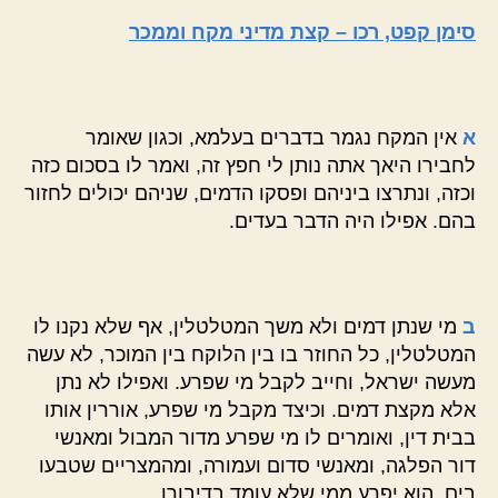
סימן קפט, רכו – קצת מדיני מקח וממכר
א
אין המקח נגמר בדברים בעלמא, וכגון שאומר
לחבירו היאך אתה נותן לי חפץ זה, ואמר לו בסכום כזה
וכזה, ונתרצו ביניהם ופסקו הדמים, שניהם יכולים לחזור
בהם. אפילו היה הדבר בעדים.
ב
מי שנתן דמים ולא משך המטלטלין, אף שלא נקנו לו
המטלטלין, כל החוזר בו בין הלוקח בין המוכר, לא עשה
מעשה ישראל, וחייב לקבל מי שפרע. ואפילו לא נתן
אלא מקצת דמים. וכיצד מקבל מי שפרע, אוררין אותו
בבית דין, ואומרים לו מי שפרע מדור המבול ומאנשי
דור הפלגה, ומאנשי סדום ועמורה, ומהמצריים שטבעו
בים, הוא יפרע ממי שלא עומד בדיבורו.