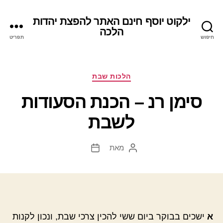
ילקוט יוסף חינם האתר להפצת יהדות
הלכה
חיפוש
תפריט
קטגוריות
הלכות שבת
סימן רנ – הכנת הסעודות
לשבת
מאת
המחבר
תאריך
הפוסט
פוסט
א
ישכים בבוקר ביום ששי להכין צרכי שבת, ונכון לקנות