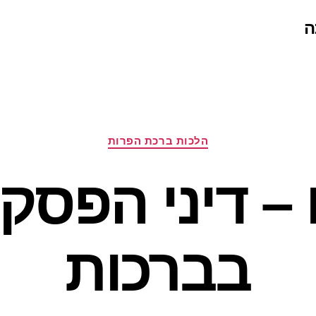
ה
קטגוריות
הלכות ברכת הפרות
 – דיני הפסק
בברכות