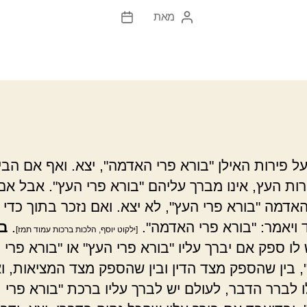
מאת
המחבר
תאריך
הפוסט
פוסט
ל פירות האילן "בורא פרי האדמה", יצא. ואף אם הביא
רות העץ, אינו מברך עליהם "בורא פרי העץ". אבל אם
אדמה "בורא פרי העץ", לא יצא. ואם נזכר בתוך כדי 
ד ויאמר: "בורא פרי האדמה".
.
ב
[ילקוט יוסף, הלכות ברכות עמוד תמז]
לו ספק אם יברך עליו "בורא פרי העץ" או "בורא פרי
 בין שהספק מצד הדין ובין שהספק מצד המציאות, וא
 לברר הדבר, לעולם יש לברך עליו ברכת "בורא פרי