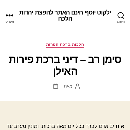
ילקוט יוסף חינם האתר להפצת יהדות
הלכה
חיפוש
תפריט
קטגוריות
הלכות ברכת הפרות
סימן רב – דיני ברכת פירות
האילן
מאת
המחבר
תאריך
הפוסט
פוסט
א
חייב אדם לברך בכל יום מאה ברכות, ומונין מערב עד