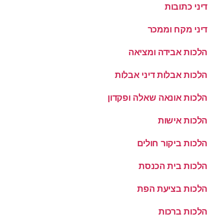
דיני כתובות
דיני מקח וממכר
הלכות אבידה ומציאה
הלכות אבלות דיני אבלות
הלכות אונאה שאלה ופקדון
הלכות אישות
הלכות ביקור חולים
הלכות בית הכנסת
הלכות בציעת הפת
הלכות ברכות