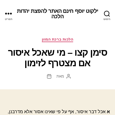
ילקוט יוסף חינם האתר להפצת יהדות
הלכה
חיפוש
תפריט
קטגוריות
הלכות ברכת המזון
סימן קצו – מי שאכל איסור
אם מצטרף לזימון
מאת
המחבר
תאריך
הפוסט
פוסט
א
אכל דבר איסור, אף על פי שאינו אסור אלא מדרבנן,