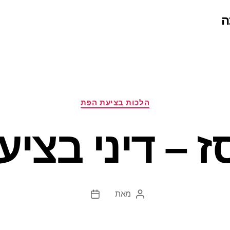
ה
קטגוריות
הלכות בציעת הפת
ז – דיני בצי
מאת
המחבר
תאריך
הפוסט
פוסט