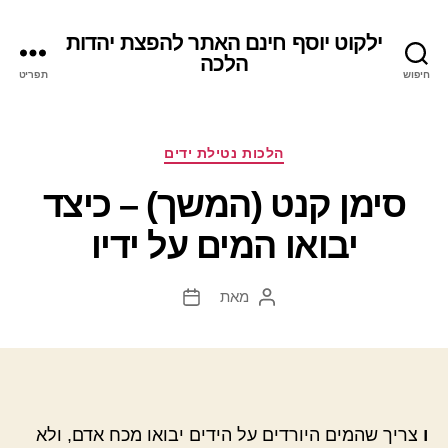
ילקוט יוסף חינם האתר להפצת יהדות
הלכה
חיפוש
תפריט
קטגוריות
הלכות נטילת ידים
סימן קנט (המשך) – כיצד
יבואו המים על ידיו
מאת
המחבר
תאריך
הפוסט
פוסט
ו
צריך שהמים היורדים על הידים יבואו מכח אדם, ולא