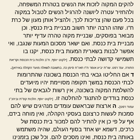
להקים המקוה לזכות את הנשים בטהרת המשפחה,
ולהחזיר עטרה ליושנה להרגיל הנשים לטבול במקוה
בכל פעם שהן צריכות לכך, ולהציל אותן מעון של כרת
ח"ו. שזהו הרבה יותר חשוב מבניית בית כנסץ. וכן
מבואר בפוסקים, שבניית מקוה טהרה עדיף יותר
מבניית בית כנסת. ואם ישאר מסכום המעות שנגבו, ואי
אפשר לבנות בשארית המעות בית כנסת, יקנו בו
תשמישי קדושה לבתי כנסת.
[ילקוט יוסף, ח"ב הלכות בית הכנסת וקריאת
.
התורה, עמ' רפט. שו"ת יביע אומר ח"ז חאו"ח סימן כה, בתשובה לשאלה מועד הקהלה באיראן]
ד
אם החליטו גבאי בתי הכנסת בשכונה שהתרומות
לבתי הכנסת במשך תקופה מסויימת יהיו מיועדים
להשלמת המקוה בשכונה, אין רשות לגבאים של בתי
כנסת בודדים להתנגד להחלטה זו.
[ילקוט יוסף, הלכות קס"ת וביהכ"נ
.
ה
ארצות שבראשם עומדים מנהיגים שיש להם
עמוד רפט]
סמכות לעשות כרצונם בעסקי הקהלה, ואין מוחה בידם,
אף על פי כן אין להתיר להם למכור בית כנסת של
כרכים, דשמא יש אחד בסוף העולם, שהיה משתמש
באותה בית כנסת, ואינו מסכים להם. וכל שכן בזמנינו