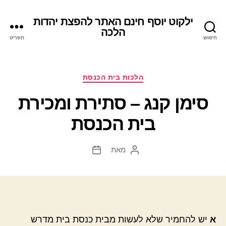
ילקוט יוסף חינם האתר להפצת יהדות
הלכה
חיפוש
תפריט
קטגוריות
הלכות בית הכנסת
סימן קנג – סתירת ומכירת
בית הכנסת
מאת
המחבר
תאריך
הפוסט
פוסט
א
יש להחמיר שלא לעשות מבית כנסת בית מדרש