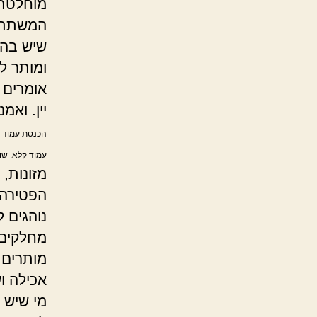
מוחלטת 
המשתתפי
שיש בה 
ומותר ל
אומרים 
יין. ואמ
הכנסת עמוד ר
עמוד קלא. שו"ת
מזונות,
הפטירה
נוהגים 
מחלקים 
מותרים 
אכילה ו
מי שיש 