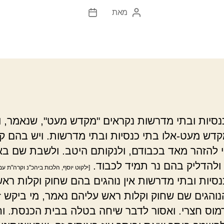
מאת
המחבר
תאריך
הפוסט
פוסט
סיות ובתי מדרשות נקראים "מקדש מעט", שנאמר, ו
דש מעט-אלו בתי כנסיות ובתי מדרשות. ויש בהם ק
וי להזהר מאד בכבודם, ולנקותם היטב. ולשבת שם ב
 ולהדליק בהם נר תמיד לכבוד.
[ילקוט יוסף, הלכות ביהכ"נ וקרה"ת עמ
סיות ובתי מדרשות אין נוהגים בהם שחוק וקלות ראש
נוהגים שם שחוק וקלות ראש עליהם נאמר, מי ביקש 
מוס חצרי. ואסור לדבר שיחה בטלה בבית הכנסת. וח