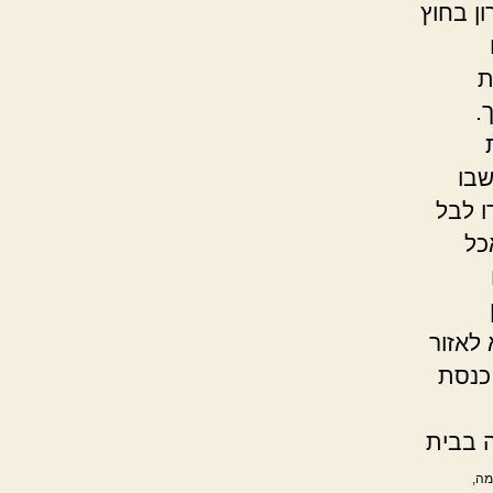
ן בחוץ
ת
.
שבו
ו לבל
כל
לאזור
 כנסת
ה בבית
מה,