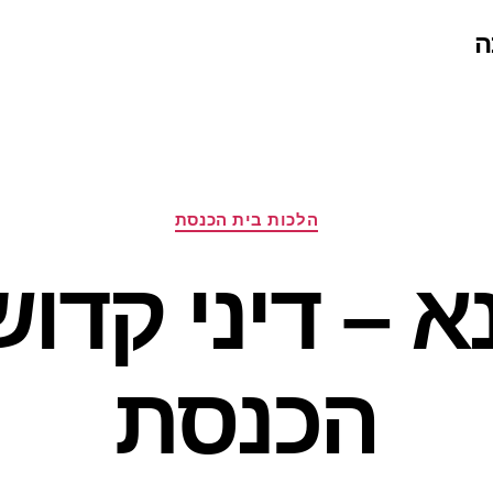
ה
קטגוריות
הלכות בית הכנסת
א – דיני קדו
הכנסת