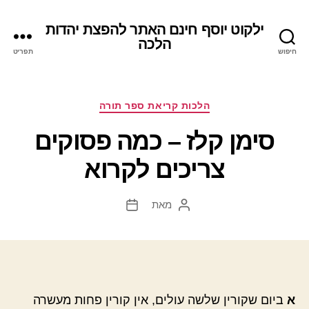
ילקוט יוסף חינם האתר להפצת יהדות
הלכה
חיפוש
תפריט
קטגוריות
הלכות קריאת ספר תורה
סימן קלז – כמה פסוקים
צריכים לקרוא
מאת
המחבר
תאריך
הפוסט
פוסט
א
ביום שקורין שלשה עולים, אין קורין פחות מעשרה