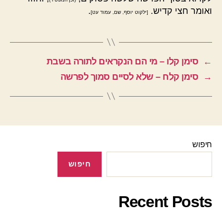
ואומר חצי קדיש.
.
[ילקוט יוסף, שם, עמוד עט]
←
סימן קלו – מי הם הנקראים לתורה בשבת
→
סימן קלח – שלא לסיים סמוך לפרשה
חיפוש
חיפוש
Recent Posts