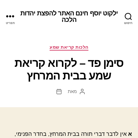
ילקוט יוסף חינם האתר להפצת יהדות
הלכה
חיפוש
תפריט
קטגוריות
הלכות קריאת שמע
סימן פד – לקרוא קריאת
שמע בבית המרחץ
מאת
המחבר
תאריך
הפוסט
פוסט
א
אין לדבר דברי תורה בבית המרחץ, בחדר הפנימי,