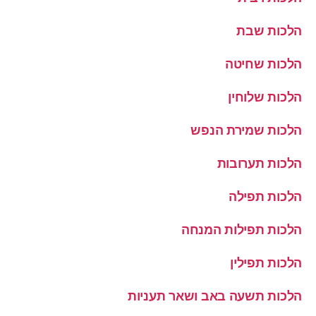
הלכות שבת
הלכות שחיטה
הלכות שלוחין
הלכות שמירת הנפש
הלכות תערובות
הלכות תפילה
הלכות תפילות המנחה
הלכות תפילין
הלכות תשעה באב ושאר תעניות