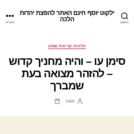
ילקוט יוסף חינם האתר להפצת יהדות
הלכה
חיפוש
תפריט
קטגוריות
הלכות קריאת שמע
סימן עו – והיה מחניך קדוש
– להזהר מצואה בעת
שמברך
מאת
המחבר
תאריך
הפוסט
פוסט