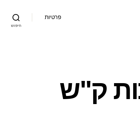
פרטיות
חיפוש
ות ק"ש