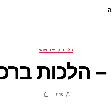
ה
קטגוריות
הלכות קריאת שמע
 – הלכות ברכ
מאת
המחבר
תאריך
הפוסט
פוסט