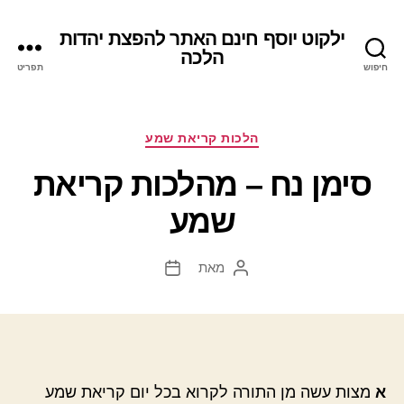
ילקוט יוסף חינם האתר להפצת יהדות
הלכה
חיפוש
תפריט
קטגוריות
הלכות קריאת שמע
סימן נח – מהלכות קריאת
שמע
מאת
המחבר
תאריך
הפוסט
פוסט
א
מצות עשה מן התורה לקרוא בכל יום קריאת שמע